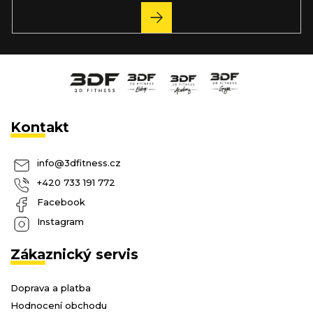
PŘIHLÁSIT
SE
Kontakt
info
@
3dfitness.cz
+420 733 191 772
Facebook
Instagram
Zákaznický servis
Doprava a platba
Hodnocení obchodu