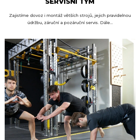
SERVISNÍ TÝM
Zajistíme dovoz i montáž větších strojů, jejich pravidelnou
údržbu, záruční a pozáruční servis. Dále...