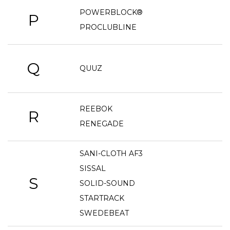
POWERBLOCK®
P
PROCLUBLINE
Q
QUUZ
REEBOK
R
RENEGADE
SANI-CLOTH AF3
SISSAL
S
SOLID-SOUND
STARTRACK
SWEDEBEAT