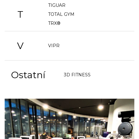
TIGUAR
T
TOTAL GYM
TRX®
V
VIPR
Ostatní
3D FITNESS