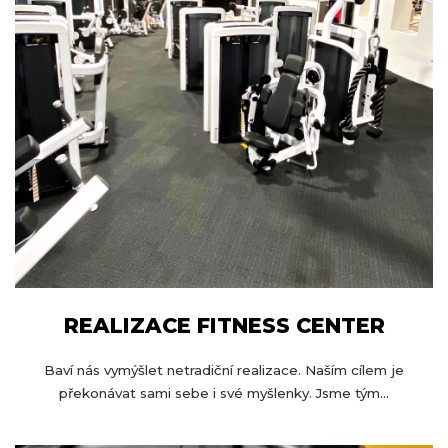
REALIZACE FITNESS CENTER
Baví nás vymýšlet netradiční realizace. Naším cílem je
překonávat sami sebe i své myšlenky. Jsme tým...