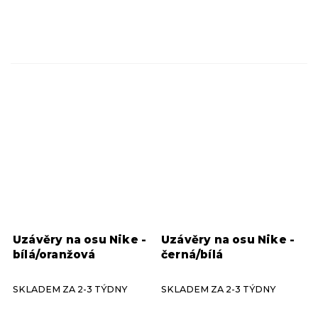
Uzávěry na osu Nike -
Uzávěry na osu Nike -
bílá/oranžová
černá/bílá
SKLADEM ZA 2-3 TÝDNY
SKLADEM ZA 2-3 TÝDNY