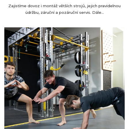
Zajistíme dovoz i montáž větších strojů, jejich pravidelnou
údržbu, záruční a pozáruční servis. Dále...