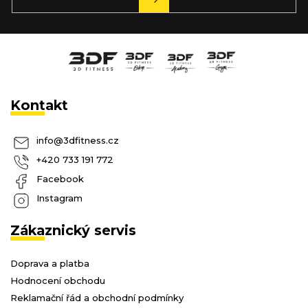
SE
Kontakt
info
@
3dfitness.cz
+420 733 191 772
Facebook
Instagram
Zákaznický servis
Doprava a platba
Hodnocení obchodu
Reklamační řád a obchodní podmínky