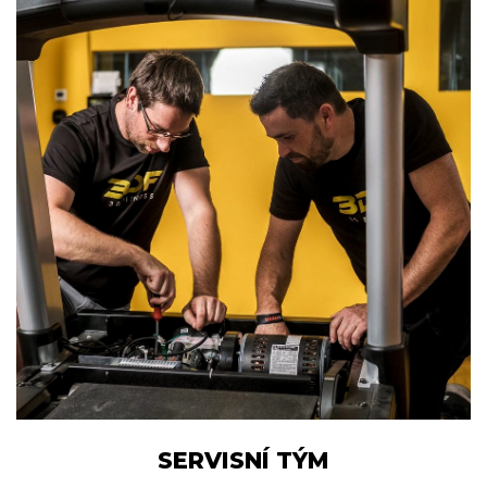
SERVISNÍ TÝM