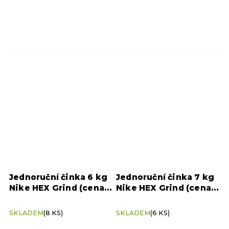
Jednoruční činka 6 kg
Jednoruční činka 7 kg
Nike HEX Grind (cena
Nike HEX Grind (cena
za kus)
za kus)
SKLADEM
(8 KS)
SKLADEM
(6 KS)