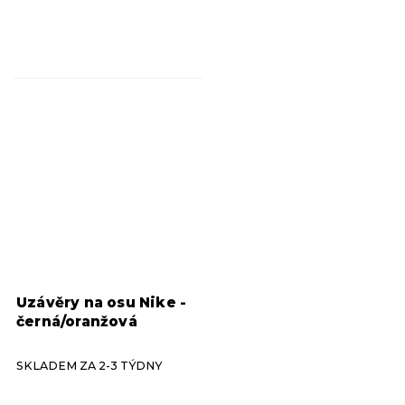
Uzávěry na osu Nike -
černá/oranžová
SKLADEM ZA 2-3 TÝDNY