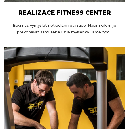
REALIZACE FITNESS CENTER
Baví nás vymýšlet netradiční realizace. Naším cílem je
překonávat sami sebe i své myšlenky. Jsme tým...