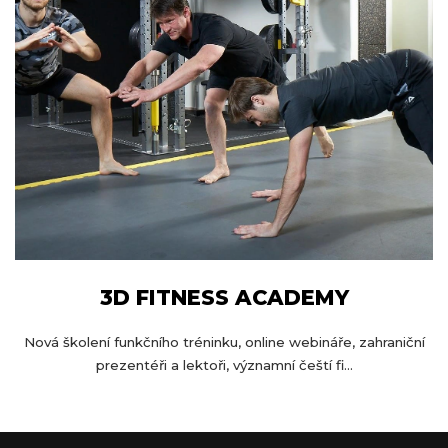
3D FITNESS ACADEMY
Nová školení funkčního tréninku, online webináře, zahraniční
prezentéři a lektoři, významní čeští fi...
Z