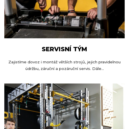
SERVISNÍ TÝM
Zajistíme dovoz i montáž větších strojů, jejich pravidelnou
údržbu, záruční a pozáruční servis. Dále...