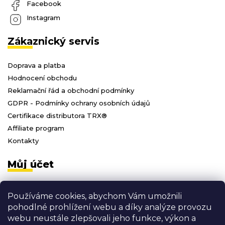
Facebook
Instagram
Zákaznický servis
Doprava a platba
Hodnocení obchodu
Reklamační řád a obchodní podmínky
GDPR - Podmínky ochrany osobních údajů
Certifikace distributora TRX®
Affiliate program
Kontakty
Můj účet
Přihlásit se
Používáme cookies, abychom Vám umožnili
Registrace
pohodlné prohlížení webu a díky analýze provozu
Moje objednávky
webu neustále zlepšovali jeho funkce, výkon a