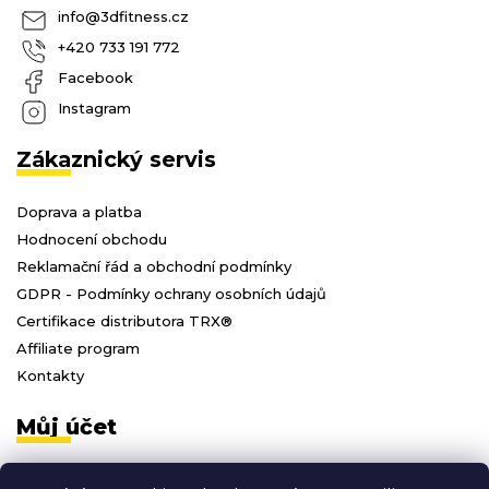
info
@
3dfitness.cz
+420 733 191 772
Facebook
Instagram
Zákaznický servis
Doprava a platba
Hodnocení obchodu
Reklamační řád a obchodní podmínky
GDPR - Podmínky ochrany osobních údajů
Certifikace distributora TRX®
Affiliate program
Kontakty
Můj účet
Přihlásit se