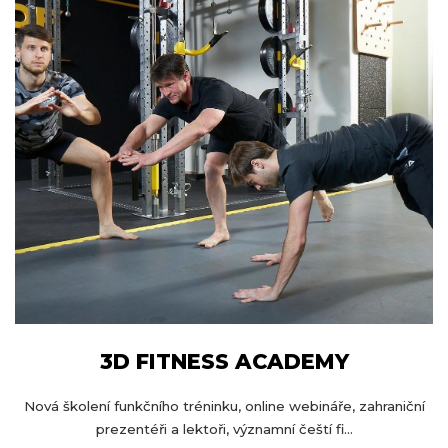
3D FITNESS ACADEMY
Nová školení funkčního tréninku, online webináře, zahraniční
prezentéři a lektoři, významní čeští fi...