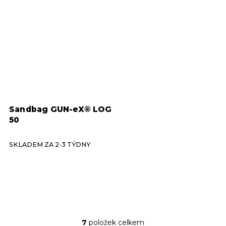
Sandbag GUN-eX® LOG
50
SKLADEM ZA 2-3 TÝDNY
7
položek celkem