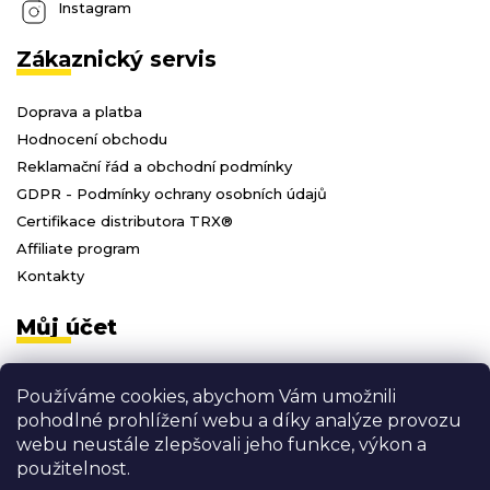
Instagram
Zákaznický servis
Doprava a platba
Hodnocení obchodu
Reklamační řád a obchodní podmínky
GDPR - Podmínky ochrany osobních údajů
Certifikace distributora TRX®
Affiliate program
Kontakty
Můj účet
Přihlásit se
Používáme cookies, abychom Vám umožnili
Registrace
pohodlné prohlížení webu a díky analýze provozu
Moje objednávky
webu neustále zlepšovali jeho funkce, výkon a
Odhlásit se
použitelnost.