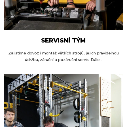
SERVISNÍ TÝM
Zajistíme dovoz i montáž větších strojů, jejich pravidelnou
údržbu, záruční a pozáruční servis. Dále...