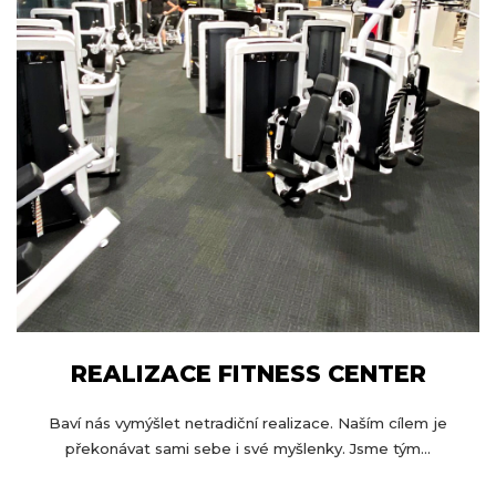
REALIZACE FITNESS CENTER
Baví nás vymýšlet netradiční realizace. Naším cílem je
překonávat sami sebe i své myšlenky. Jsme tým...