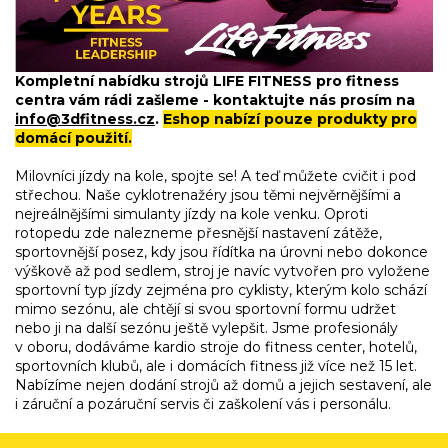
í
p
r
v
Kompletní nabídku strojů LIFE FITNESS pro fitness
k
centra vám rádi zašleme - kontaktujte nás prosím na
y
info@3dfitness.cz
.
Eshop nabízí pouze produkty pro
v
domácí použití.
ý
p
Milovníci jízdy na kole, spojte se! A teď můžete cvičit i pod
i
střechou. Naše cyklotrenažéry jsou těmi nejvěrnějšími a
s
nejreálnějšími simulanty jízdy na kole venku. Oproti
u
rotopedu zde nalezneme přesnější nastavení zátěže,
sportovnější posez, kdy jsou řídítka na úrovni nebo dokonce
výškově až pod sedlem, stroj je navíc vytvořen pro vyložene
sportovní typ jízdy zejména pro cyklisty, kterým kolo schází
mimo sezónu, ale chtějí si svou sportovní formu udržet
nebo ji na další sezónu ještě vylepšit. Jsme profesionály
v oboru, dodáváme kardio stroje do fitness center, hotelů,
sportovních klubů, ale i domácích fitness již více než 15 let.
Nabízíme nejen dodání strojů až domů a jejich sestavení, ale
i záruční a pozáruční servis či zaškolení vás i personálu.