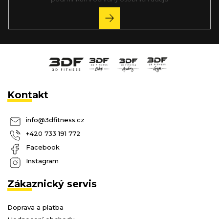
PŘIHLÁSIT
SE
Kontakt
info
@
3dfitness.cz
+420 733 191 772
Facebook
Instagram
Zákaznický servis
Doprava a platba