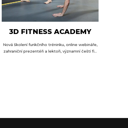
3D FITNESS ACADEMY
Nová školení funkčního tréninku, online webináře,
zahraniční prezentéři a lektoři, významní čeští fi...