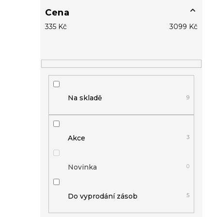
Cena
335
Kč
3099
Kč
Na skladě
9
Akce
3
Novinka
0
Do vyprodání zásob
5