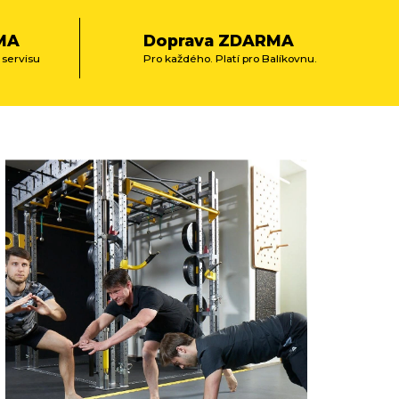
MA
Doprava ZDARMA
 servisu
Pro každého. Platí pro Balíkovnu.