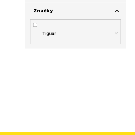
Značky
Tiguar
12