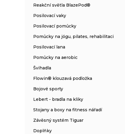
Reakční světla BlazePod®
Posilovací vaky
Posilovací pomůcky
Pomůcky na jógu, pilates, rehabilitaci
Posilovací lana
Pomůcky na aerobic
Švihadla
Flowin® klouzavá podložka
Bojové sporty
Lebert - bradla na kliky
Stojany a boxy na fitness nářadí
Závěsný systém Tiguar
Doplňky