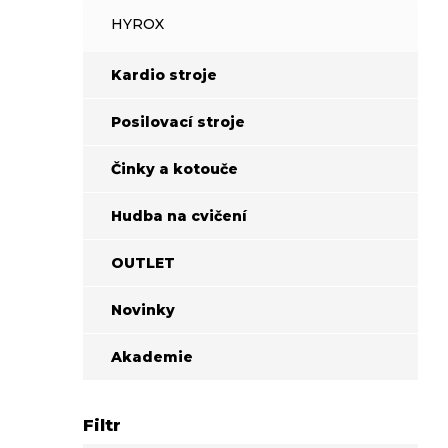
HYROX
Kardio stroje
Posilovací stroje
Činky a kotouče
Hudba na cvičení
OUTLET
Novinky
Akademie
Filtr