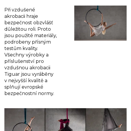
Při vzdušené
akrobacii hraje
bezpečnost obzvlášť
důležitou roli. Proto
jsou použité materiály,
podrobeny přísným
testům kvality.
Všechny výrobky a
příslušenství pro
vzdušnou akrobacii
Tiguar jsou vyráběny
v nejvyšší kvalitě a
splňují evropské
bezpečnostní normy.