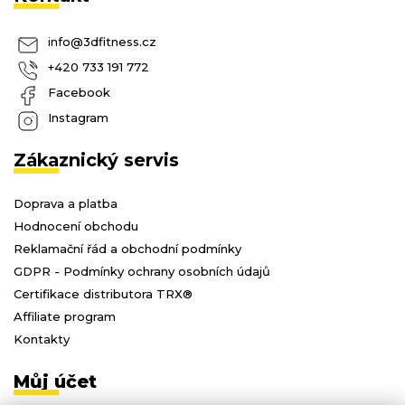
info
@
3dfitness.cz
+420 733 191 772
Facebook
Instagram
Zákaznický servis
Doprava a platba
Hodnocení obchodu
Reklamační řád a obchodní podmínky
GDPR - Podmínky ochrany osobních údajů
Certifikace distributora TRX®
Affiliate program
Kontakty
Můj účet