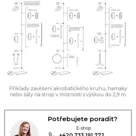
Příklady zavěšení akrobatického kruhu, hamaky
nebo šály na strop v místnosti s výškou do 2,9 m.
Potřebujete poradit?
E-shop
+420 733 191 772