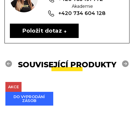
Akademie
+420 734 604 128
Položit dotaz
SOUVISEJÍCÍ PRODUKTY
Previous
Next
AKCE
DO VYPRODÁNÍ
ZÁSOB