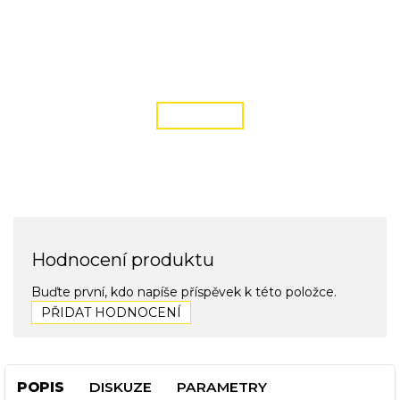
DOPRAVA ZDARMA
podmínky zde
ČÍST VÍCE
Hodnocení produktu
Buďte první, kdo napíše příspěvek k této položce.
PŘIDAT HODNOCENÍ
POPIS
DISKUZE
PARAMETRY