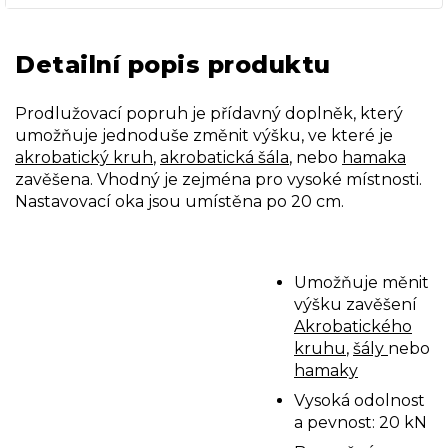
Detailní popis produktu
Prodlužovací popruh je přídavný doplněk, který
umožňuje jednoduše změnit výšku, ve které je
akrobatický kruh
,
akrobatická šála
, nebo
hamaka
zavěšena. Vhodný je zejména pro vysoké místnosti.
Nastavovací oka jsou umístěna po 20 cm.
Umožňuje měnit
výšku zavěšení
Akrobatického
kruhu
,
šály
nebo
hamaky
Vysoká odolnost
a pevnost: 20 kN