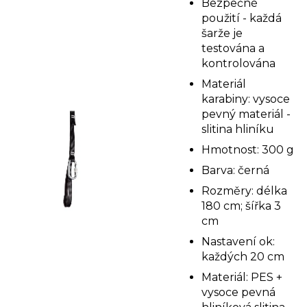
Bezpečné
použití - každá
šarže je
testována a
kontrolována
Materiál
karabiny: vysoce
pevný materiál -
slitina hliníku
Hmotnost: 300 g
Barva: černá
Rozměry: délka
180 cm; šířka 3
cm
Nastavení ok:
každých 20 cm
Materiál: PES +
vysoce pevná