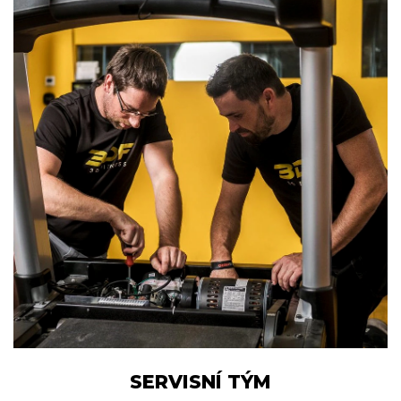
SERVISNÍ TÝM