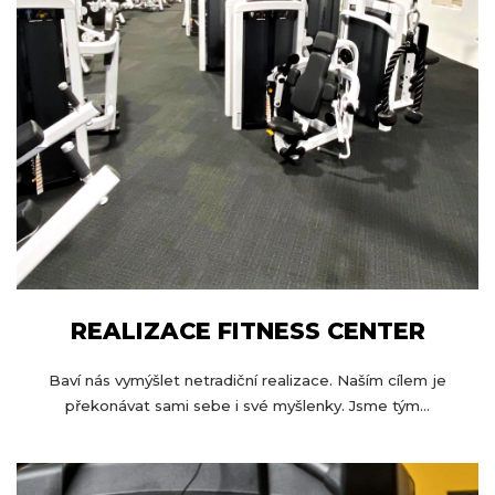
REALIZACE FITNESS CENTER
Baví nás vymýšlet netradiční realizace. Naším cílem je
překonávat sami sebe i své myšlenky. Jsme tým...