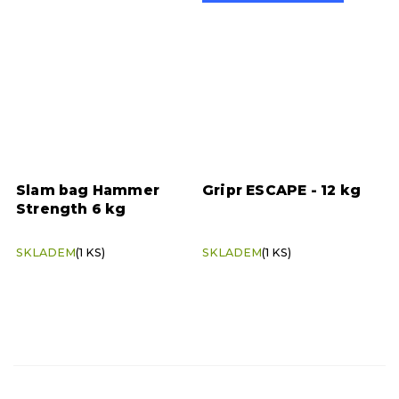
Slam bag Hammer
Gripr ESCAPE - 12 kg
Strength 6 kg
SKLADEM
(1 KS)
SKLADEM
(1 KS)