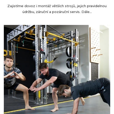
Zajistíme dovoz i montáž větších strojů, jejich pravidelnou
údržbu, záruční a pozáruční servis. Dále...