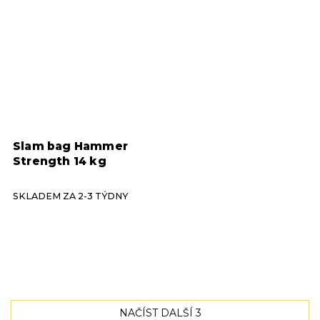
Slam bag Hammer
Strength 14 kg
SKLADEM ZA 2-3 TÝDNY
NAČÍST DALŠÍ 3