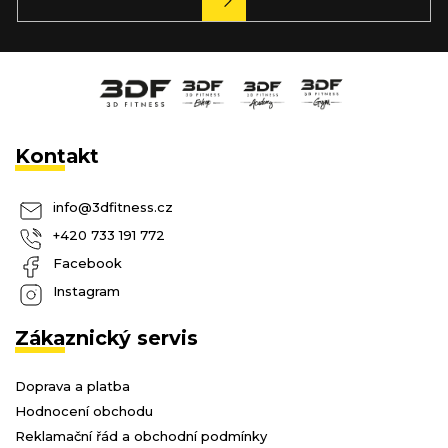
SE
Kontakt
info
@
3dfitness.cz
+420 733 191 772
Facebook
Instagram
Zákaznický servis
Doprava a platba
Hodnocení obchodu
Reklamační řád a obchodní podmínky