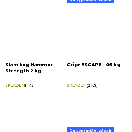
Slam bag Hammer
Gripr ESCAPE - 06 kg
Strength 2 kg
SKLADEM
(1 KS)
SKLADEM
(2 KS)
Do vyprodání zásob