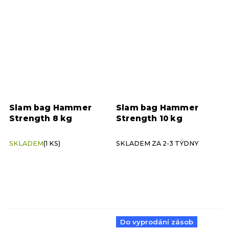
Slam bag Hammer
Slam bag Hammer
Strength 8 kg
Strength 10 kg
SKLADEM
(1 KS)
SKLADEM ZA 2-3 TÝDNY
Do vyprodání zásob