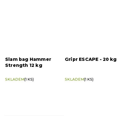
Slam bag Hammer
Gripr ESCAPE - 20 kg
Strength 12 kg
SKLADEM
(1 KS)
SKLADEM
(1 KS)