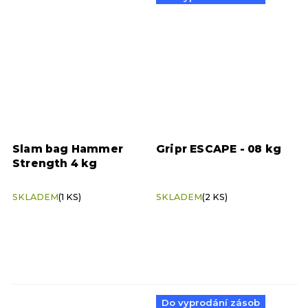
Slam bag Hammer
Gripr ESCAPE - 08 kg
Strength 4 kg
SKLADEM
(1 KS)
SKLADEM
(2 KS)
Do vyprodání zásob