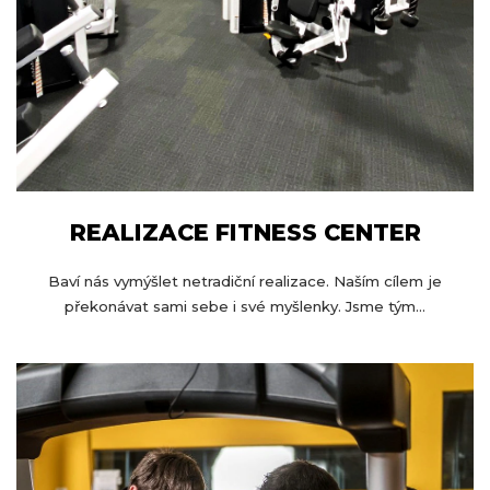
REALIZACE FITNESS CENTER
Baví nás vymýšlet netradiční realizace. Naším cílem je
překonávat sami sebe i své myšlenky. Jsme tým...