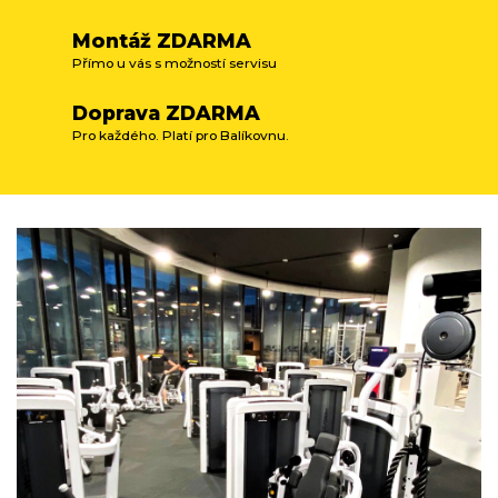
Montáž ZDARMA
Přímo u vás s možností servisu
Doprava ZDARMA
Pro každého. Platí pro Balíkovnu.