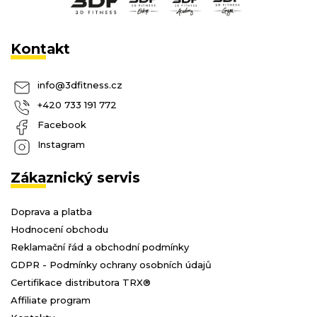
Kontakt
info
@
3dfitness.cz
+420 733 191 772
Facebook
Instagram
Zákaznický servis
Doprava a platba
Hodnocení obchodu
Reklamační řád a obchodní podmínky
GDPR - Podmínky ochrany osobních údajů
Certifikace distributora TRX®
Affiliate program