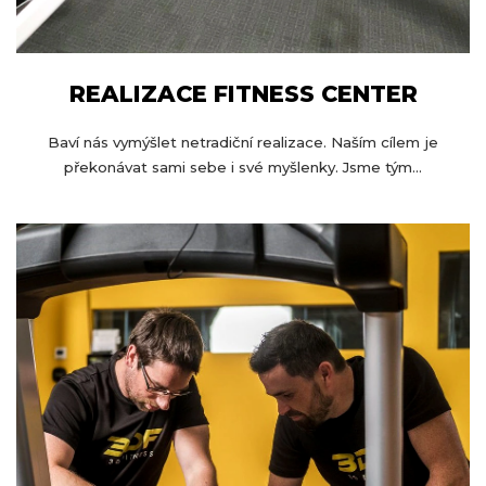
REALIZACE FITNESS CENTER
Baví nás vymýšlet netradiční realizace. Naším cílem je
překonávat sami sebe i své myšlenky. Jsme tým...