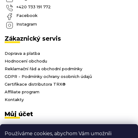
+420 733 191 772
Facebook
Instagram
Zákaznický servis
Doprava a platba
Hodnocení obchodu
Reklamační řád a obchodní podmínky
GDPR - Podmínky ochrany osobních údajů
Certifikace distributora TRX®
Affiliate program
Kontakty
Můj účet
Přihlásit se
Používáme cookies, abychom Vám umožnili
Registrace