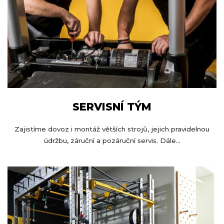
SERVISNÍ TÝM
Zajistíme dovoz i montáž větších strojů, jejich pravidelnou
údržbu, záruční a pozáruční servis. Dále...