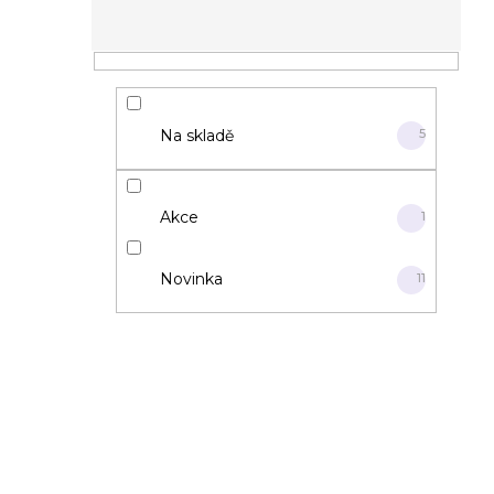
Na skladě
5
Akce
1
Novinka
11