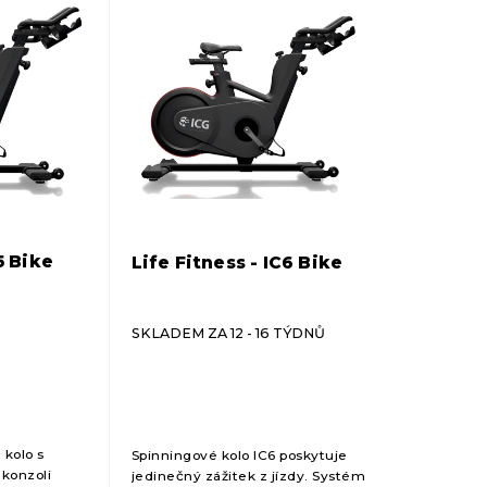
5 Bike
Life Fitness - IC6 Bike
SKLADEM ZA 12 - 16 TÝDNŮ
 kolo s
Spinningové kolo IC6 poskytuje
konzoli
jedinečný zážitek z jízdy. Systém