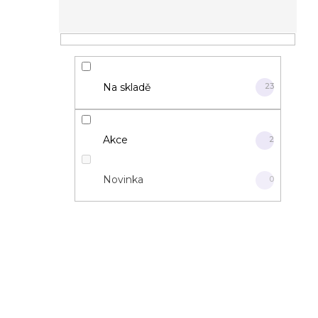
Na skladě
23
Akce
2
Novinka
0