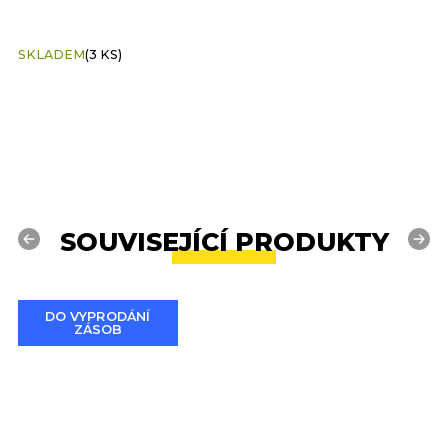
SKLADEM
(3 KS)
S
SOUVISEJÍCÍ PRODUKTY
Previous
Next
DO VYPRODÁNÍ
ZÁSOB