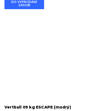
DO VYPRODÁNÍ
ZÁSOB
Vertball 09 kg ESCAPE (modrý)
T