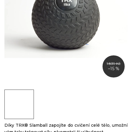
1 839 Kč
–15 %
Díky TRX® Slamball zapojíte do cvičení celé tělo, umožní