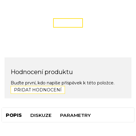
DOPRAVA ZDARMA
podmínky zde
ČÍST VÍCE
Hodnocení produktu
Buďte první, kdo napíše příspěvek k této položce.
PŘIDAT HODNOCENÍ
POPIS
DISKUZE
PARAMETRY