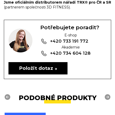
Jsme oficiálním distributorem nářadí TRX® pro ČR a SR
(partnerem společnosti 3D FITNESS).
Potřebujete poradit?
E-shop
+420 733 191 772
Akademie
+420 734 604 128
Položit dotaz
PODOBNÉ PRODUKTY
Previous
Next