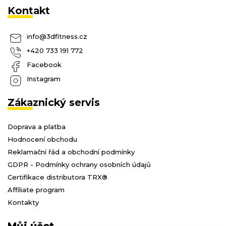
Kontakt
info
@
3dfitness.cz
+420 733 191 772
Facebook
Instagram
Zákaznický servis
Doprava a platba
Hodnocení obchodu
Reklamační řád a obchodní podmínky
GDPR - Podmínky ochrany osobních údajů
Certifikace distributora TRX®
Affiliate program
Kontakty
Můj účet