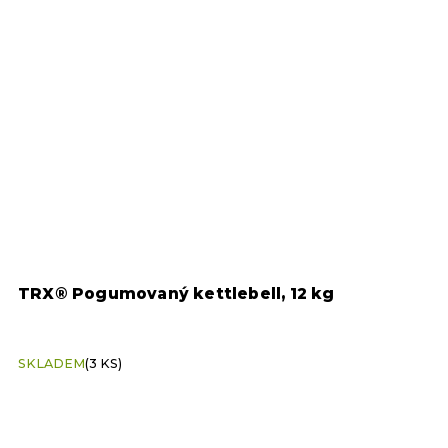
TRX® Pogumovaný kettlebell, 12 kg
SKLADEM
(3 KS)