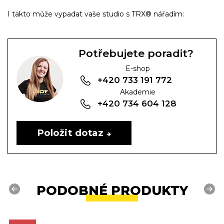
I takto může vypadat vaše studio s TRX® nářadím:
Potřebujete poradit?
E-shop
+420 733 191 772
Akademie
+420 734 604 128
Položit dotaz
PODOBNÉ PRODUKTY
Previous
Next