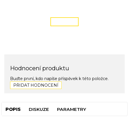
DOPRAVA ZDARMA
podmínky zde
ČÍST VÍCE
Hodnocení produktu
Buďte první, kdo napíše příspěvek k této položce.
PŘIDAT HODNOCENÍ
POPIS
DISKUZE
PARAMETRY