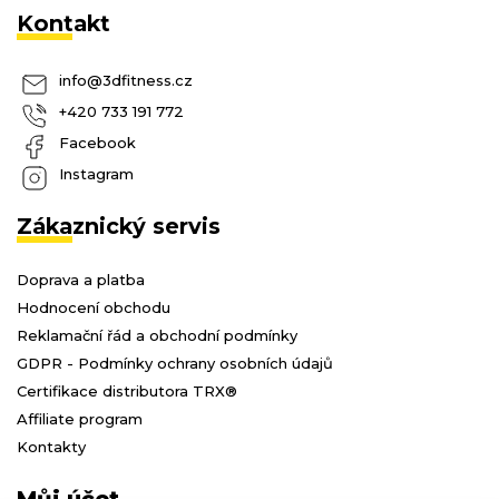
Kontakt
info
@
3dfitness.cz
+420 733 191 772
Facebook
Instagram
Zákaznický servis
Doprava a platba
Hodnocení obchodu
Reklamační řád a obchodní podmínky
GDPR - Podmínky ochrany osobních údajů
Certifikace distributora TRX®
Affiliate program
Kontakty
Můj účet