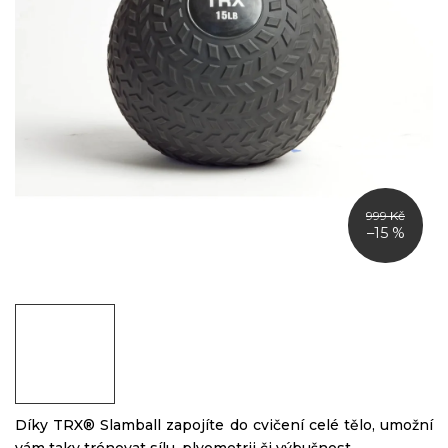
999 Kč
–15 %
Díky TRX® Slamball zapojíte do cvičení celé tělo, umožní