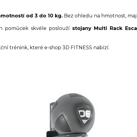
hmotností od 3 do 10 kg.
Bez ohledu na hmotnost, maj
h pomůcek skvěle poslouží
stojany Multi Rack Esc
kční trénink, které e-shop 3D FITNESS nabízí.