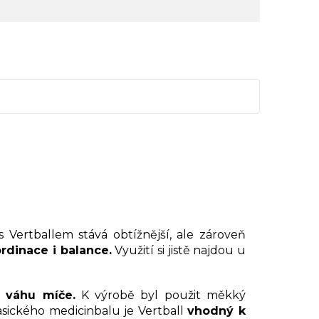
 Vertballem stává obtížnější, ale zároveň
rdinace i balance.
Využití si jistě najdou u
 váhu míče.
K výrobě byl použit měkký
asického medicinbalu je Vertball
vhodný k