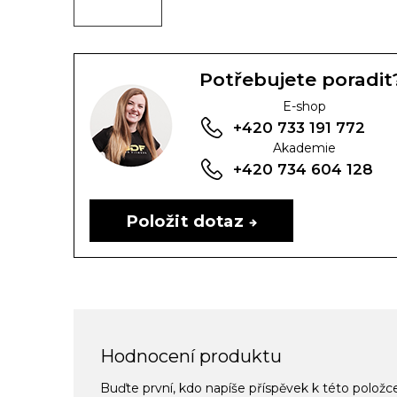
Potřebujete poradit
E-shop
+420 733 191 772
Akademie
+420 734 604 128
Položit dotaz
Hodnocení produktu
Buďte první, kdo napíše příspěvek k této položc