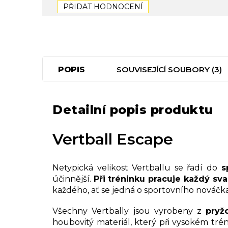
PŘIDAT HODNOCENÍ
POPIS
SOUVISEJÍCÍ SOUBORY (3)
Detailní popis produktu
Vertball Escape
Netypická velikost Vertballu se řadí do
s
účinnější.
Při tréninku pracuje každý sva
každého, ať se jedná o sportovního nováčk
Všechny Vertbally jsou vyrobeny z
pryž
houbovitý materiál, který při vysokém t