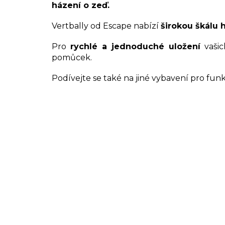
házení o zeď.
Vertbally od Escape nabízí
širokou škálu 
Pro
rychlé a jednoduché uložení
vašic
pomůcek.
Podívejte se také na jiné vybavení pro fun