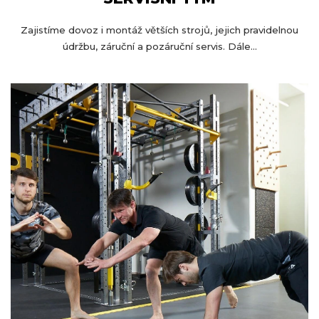
Zajistíme dovoz i montáž větších strojů, jejich pravidelnou
údržbu, záruční a pozáruční servis. Dále...