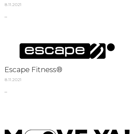
8.11.2021
...
Escape Fitness®
8.11.2021
...