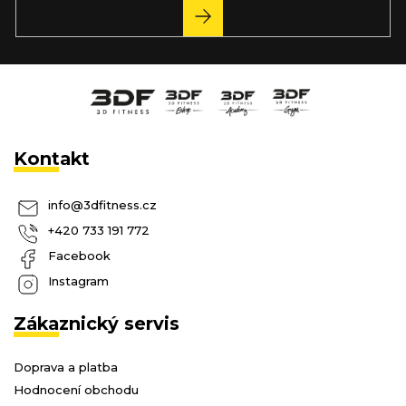
PŘIHLÁSIT
SE
Kontakt
info
@
3dfitness.cz
+420 733 191 772
Facebook
Instagram
Zákaznický servis
Doprava a platba
Hodnocení obchodu