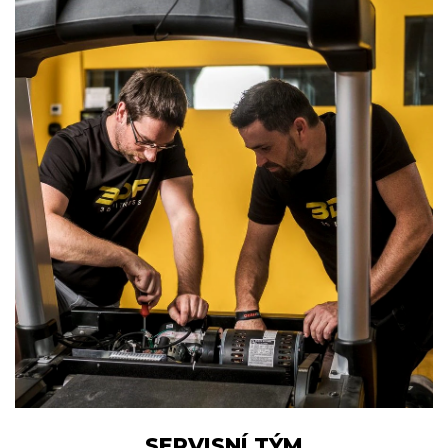
SERVISNÍ TÝM