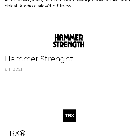
oblasti kardio a silového fitness. ...
Hammer Strenght
8.11.2021
...
TRX®