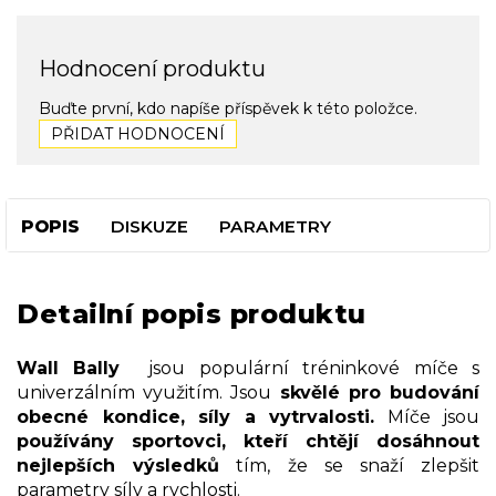
Hodnocení produktu
Buďte první, kdo napíše příspěvek k této položce.
PŘIDAT HODNOCENÍ
POPIS
DISKUZE
PARAMETRY
Detailní popis produktu
Wall Bally
jsou populární tréninkové míče s
univerzálním využitím. Jsou
skvělé pro budování
obecné kondice, síly a vytrvalosti.
Míče jsou
používány sportovci, kteří chtějí dosáhnout
nejlepších výsledků
tím, že se snaží zlepšit
parametry síly a rychlosti.