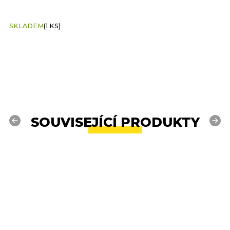
SKLADEM
(1 KS)
S
SOUVISEJÍCÍ PRODUKTY
Previous
Next