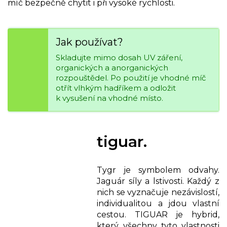
míč bezpečně chytit i při vysoké rychlosti.
Jak používat?
Skladujte mimo dosah UV záření,
organických a anorganických
rozpouštědel. Po použití je vhodné míč
otřít vlhkým hadříkem a odložit
k vysušení na vhodné místo.
tiguar.
Tygr je symbolem odvahy.
Jaguár síly a lstivosti. Každý z
nich se vyznačuje nezávislostí,
individualitou a jdou vlastní
cestou. TIGUAR je hybrid,
který všechny tyto vlastnosti