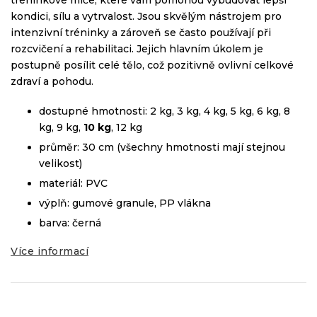
tréninkové míče, které vám pomohou vybudovat lepší
kondici, sílu a vytrvalost. Jsou skvělým nástrojem pro
intenzivní tréninky a zároveň se často používají při
rozcvičení a rehabilitaci. Jejich hlavním úkolem je
postupně posílit celé tělo, což pozitivně ovlivní celkové
zdraví a pohodu.
dostupné hmotnosti: 2 kg, 3 kg, 4 kg, 5 kg, 6 kg, 8
kg, 9 kg,
10 kg
, 12 kg
průměr: 30 cm (všechny hmotnosti mají stejnou
velikost)
materiál: PVC
výplň: gumové granule, PP vlákna
barva: černá
Více informací