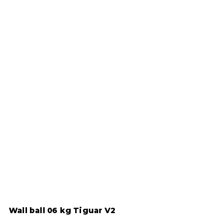
Wall ball 06 kg Tiguar V2
W