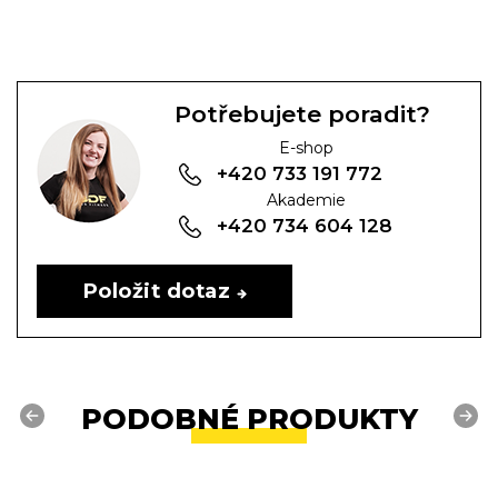
Potřebujete poradit?
E-shop
+420 733 191 772
Akademie
+420 734 604 128
Položit dotaz
PODOBNÉ PRODUKTY
Previous
Next