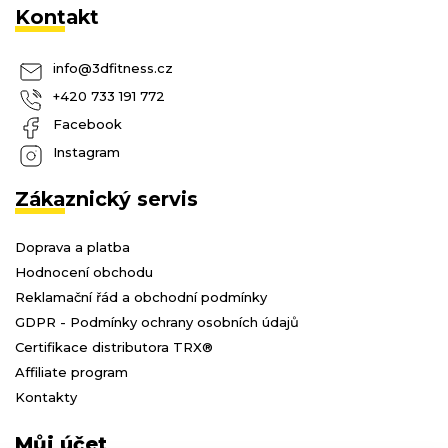
Kontakt
info
@
3dfitness.cz
+420 733 191 772
Facebook
Instagram
Zákaznický servis
Doprava a platba
Hodnocení obchodu
Reklamační řád a obchodní podmínky
GDPR - Podmínky ochrany osobních údajů
Certifikace distributora TRX®
Affiliate program
Kontakty
Můj účet