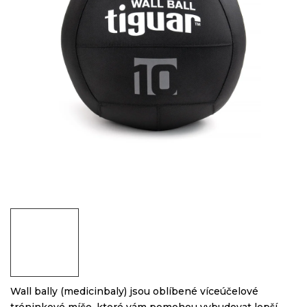
Wall bally (medicinbaly) jsou oblíbené víceúčelové