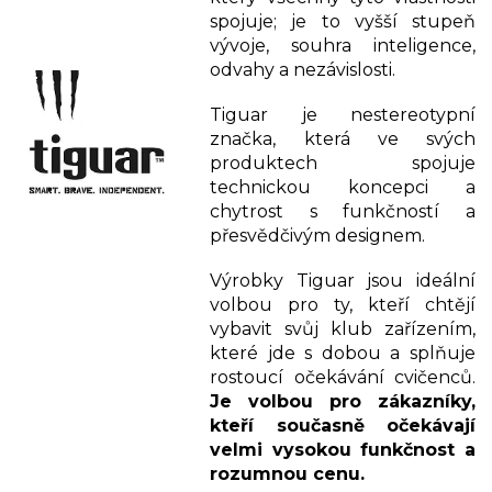
spojuje; je to vyšší stupeň
vývoje, souhra inteligence,
odvahy a nezávislosti.
Tiguar je nestereotypní
značka, která ve svých
produktech spojuje
technickou koncepci a
chytrost s funkčností a
přesvědčivým designem.
Výrobky Tiguar jsou ideální
volbou pro ty, kteří chtějí
vybavit svůj klub zařízením,
které jde s dobou a splňuje
rostoucí očekávání cvičenců.
Je volbou pro zákazníky,
kteří současně očekávají
velmi vysokou funkčnost a
rozumnou cenu.