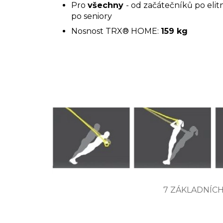
Pro
všechny
- od začátečníků po elitn
po seniory
Nosnost TRX® HOME:
159 kg
7 ZÁKLADNÍCH