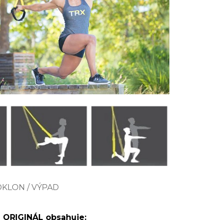
DKLON / VÝPAD
ORIGINÁL obsahuje: