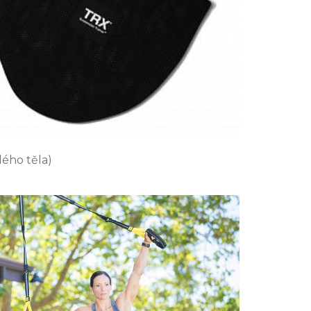
lého těla)