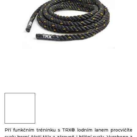
Pří funkčním tréninku s TRX® lodním lanem procvičíte