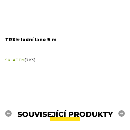
TRX® lodní lano 9 m
L
SKLADEM
(3 KS)
S
SOUVISEJÍCÍ PRODUKTY
Previous
Next