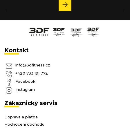
PŘIHLÁSIT
SE
Kontakt
info
@
3dfitness.cz
+420 733 191 772
Facebook
Instagram
Zákaznický servis
Doprava a platba
Hodnocení obchodu