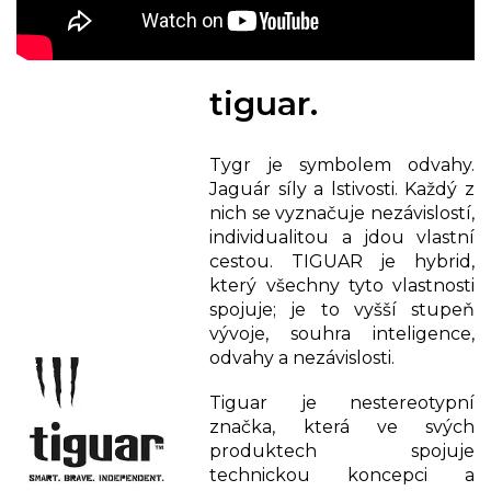
tiguar.
Tygr je symbolem odvahy.
Jaguár síly a lstivosti. Každý z
nich se vyznačuje nezávislostí,
individualitou a jdou vlastní
cestou. TIGUAR je hybrid,
který všechny tyto vlastnosti
spojuje; je to vyšší stupeň
vývoje, souhra inteligence,
odvahy a nezávislosti.
Tiguar je nestereotypní
značka, která ve svých
produktech spojuje
technickou koncepci a