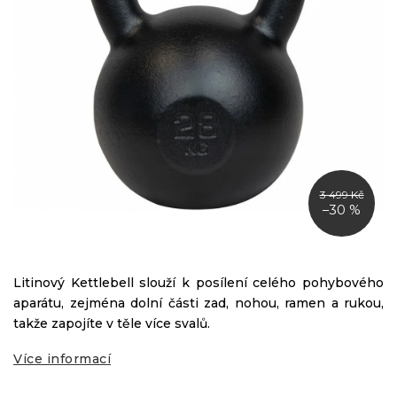
3 499 Kč
–30 %
Litinový Kettlebell slouží k posílení celého pohybového
aparátu, zejména dolní části zad, nohou, ramen a rukou,
takže zapojíte v těle více svalů.
Více informací