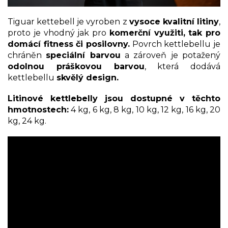
Tiguar kettebell je vyroben z
vysoce kvalitní litiny
,
proto je vhodný jak pro
komerční využiti, tak pro
domácí fitness či posilovny.
Povrch kettlebellu je
chráněn
speciální barvou
a zároveň je potažený
odolnou práškovou barvou
, která dodává
kettlebellu
skvělý design.
Litinové kettlebelly jsou dostupné v těchto
hmotnostech:
4 kg, 6 kg, 8 kg, 10 kg, 12 kg, 16 kg, 20
kg, 24 kg.