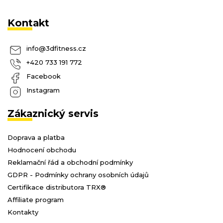
Kontakt
info
@
3dfitness.cz
+420 733 191 772
Facebook
Instagram
Zákaznický servis
Doprava a platba
Hodnocení obchodu
Reklamační řád a obchodní podmínky
GDPR - Podmínky ochrany osobních údajů
Certifikace distributora TRX®
Affiliate program
Kontakty