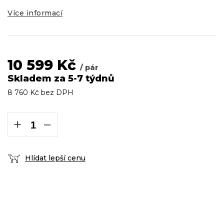
Více informací
10 599 Kč
/ pár
Skladem za 5-7 týdnů
8 760 Kč bez DPH
Měrná
cena:
+
−
Hlídat lepší cenu
DOPRAVA ZDARMA