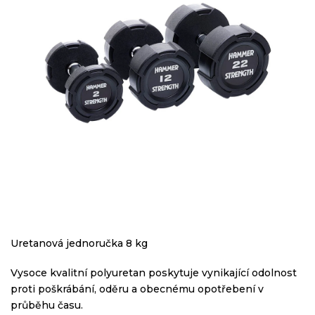
Uretanová jednoručka 8 kg
Vysoce kvalitní polyuretan poskytuje vynikající odolnost
proti poškrábání, oděru a obecnému opotřebení v
průběhu času.