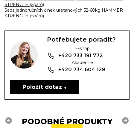
STRENGTH (5párů)
Sada jednoručních činek uretanových 52-60kg HAMMER
STRENGTH (5párů)
Potřebujete poradit?
E-shop
+420 733 191 772
Akademie
+420 734 604 128
Položit dotaz
PODOBNÉ PRODUKTY
Previous
Next