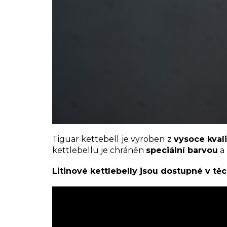
Tiguar kettebell je vyroben z
vysoce kvalit
kettlebellu je chráněn
speciální barvou
a 
Litinové kettlebelly jsou dostupné v t