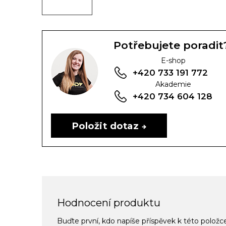
Potřebujete poradit
E-shop
+420 733 191 772
Akademie
+420 734 604 128
Položit dotaz
Hodnocení produktu
Buďte první, kdo napíše příspěvek k této položc