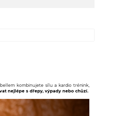
ebellem kombinujete sílu a kardio trénink,
at nejlépe s dřepy, výpady nebo chůzí.