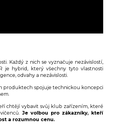
sti. Každý z nich se vyznačuje nezávislostí,
R je hybrid, který všechny tyto vlastnosti
igence, odvahy a nezávislosti.
ých produktech spojuje technickou koncepci
nem.
ří chtějí vybavit svůj klub zařízením, které
cvičenců.
Je volbou pro zákazníky, kteří
ost a rozumnou cenu.