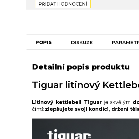
PŘIDAT HODNOCENÍ
POPIS
DISKUZE
PARAMET
Detailní popis produktu
Tiguar litinový Kettleb
Litinový kettlebell Tiguar
je skvělým
do
čímž
zlepšujete svoji kondici, držení těla 