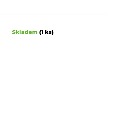
Skladem
(1 ks)