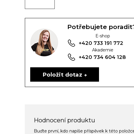
Potřebujete poradit
E-shop
+420 733 191 772
Akademie
+420 734 604 128
Položit dotaz
Hodnocení produktu
Buďte první, kdo napíše příspěvek k této položc