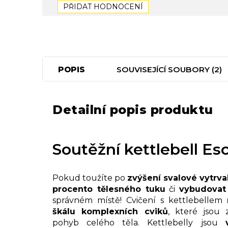
PŘIDAT HODNOCENÍ
POPIS
SOUVISEJÍCÍ SOUBORY (2)
Detailní popis produktu
Soutěžní kettlebell Es
Pokud toužíte po
zvýšení svalové vytrva
procento tělesného tuku
či
vybudovat
správném místě! Cvičení s kettlebellem
škálu komplexních cviků
, které jsou
pohyb celého těla. Kettlebelly jsou