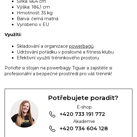
Šířka: 66,4 cm
Výška: 186,1 cm
Hmotnost: 35 kg
Barva: černá matná
Vyrobeno v EU
Využití:
Skladování a organizace
powerbagů
Udržování pořádku v posilovně a fitness klubu
Efektivní využití tréninkového prostoru
Pořiďte si stojan na powerbagy Tiguar a zajistěte si
profesionální a bezpečné prostředí pro váš trénink!
Potřebujete poradit?
E-shop
+420 733 191 772
Akademie
+420 734 604 128