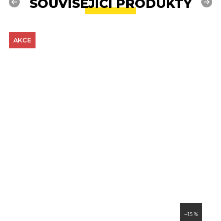
SOUVISEJÍCÍ PRODUKTY
Previous
Next
AKCE
–15 %