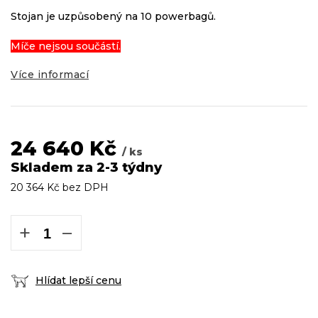
Stojan je uzpůsobený na 10 powerbagů.
Míče nejsou součástí.
Více informací
24 640 Kč
/ ks
Skladem za 2-3 týdny
20 364 Kč bez DPH
Měrná
cena:
+
−
Hlídat lepší cenu