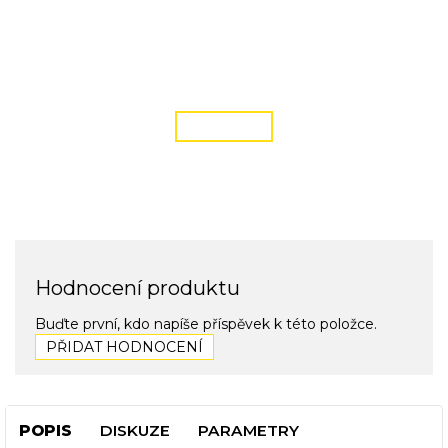
DOPRAVA ZDARMA
podmínky zde
ČÍST VÍCE
Hodnocení produktu
Buďte první, kdo napíše příspěvek k této položce.
PŘIDAT HODNOCENÍ
POPIS
DISKUZE
PARAMETRY