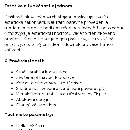
Estetika a funkčnost v jednom
Práškově lakovaný povrch stojanu poskytuje trvalé a
estetické zakončení. Neutrální barevné provedení a
moderní design se hodí do každé posilovny či fitness centra,
čímž zvyšuje estetickou hodnotu vašeho tréninkového
prostoru. Stojan Tiguar je nejen praktický, ale i vizuálně
přitažlivý, což z něj činí ideální doplněk pro vaše fitness
zařízení.
Klíčové vlastnosti:
Silná a stabilní konstrukce
Zvýšená přilnavost k podlaze
Kompaktní rozměry – šetří místo
Snadné nasazování a sundávání powerbagů
Vizuální kompatibilita s dalšími stojany Tiguar
Atraktivní design
Dlouhá záruční doba
Technické parametry:
Délka: 66,4 cm