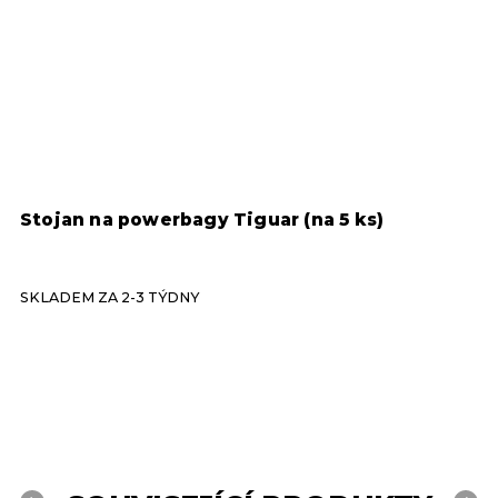
Stojan na powerbagy Tiguar (na 5 ks)
S
SKLADEM ZA 2-3 TÝDNY
S