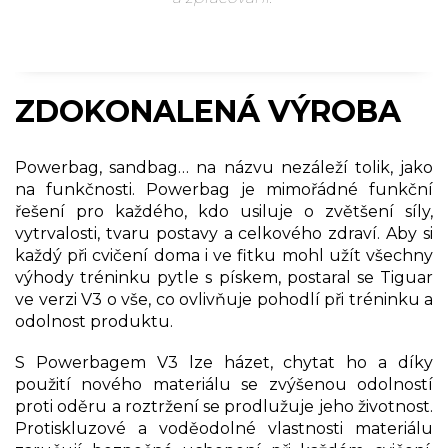
ZDOKONALENÁ VÝROBA
Powerbag, sandbag… na názvu nezáleží tolik, jako
na funkčnosti. Powerbag je mimořádné funkční
řešení pro každého, kdo usiluje o zvětšení síly,
vytrvalosti, tvaru postavy a celkového zdraví. Aby si
každý při cvičení doma i ve fitku mohl užít všechny
výhody tréninku pytle s pískem, postaral se Tiguar
ve verzi V3 o vše, co ovlivňuje pohodlí při tréninku a
odolnost produktu.
S Powerbagem V3 lze házet, chytat ho a díky
použití nového materiálu se zvýšenou odolností
proti oděru a roztržení se prodlužuje jeho životnost.
Protiskluzové a voděodolné vlastnosti materiálu