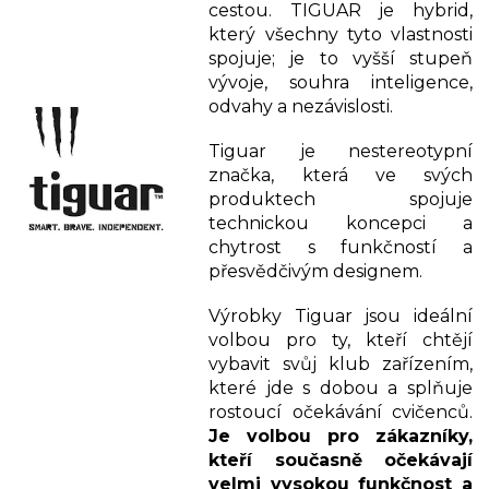
cestou. TIGUAR je hybrid,
který všechny tyto vlastnosti
spojuje; je to vyšší stupeň
vývoje, souhra inteligence,
odvahy a nezávislosti.
Tiguar je nestereotypní
značka, která ve svých
produktech spojuje
technickou koncepci a
chytrost s funkčností a
přesvědčivým designem.
Výrobky Tiguar jsou ideální
volbou pro ty, kteří chtějí
vybavit svůj klub zařízením,
které jde s dobou a splňuje
rostoucí očekávání cvičenců.
Je volbou pro zákazníky,
kteří současně očekávají
velmi vysokou funkčnost a