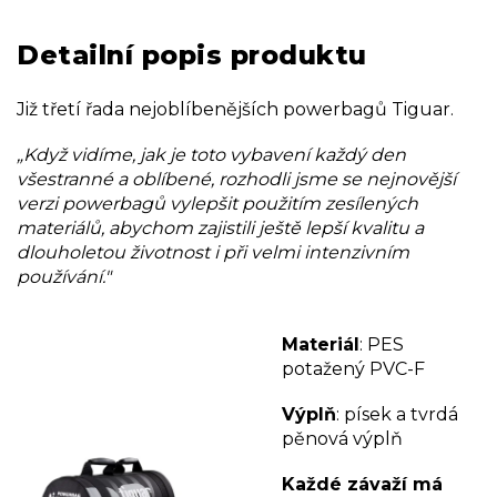
Detailní popis produktu
Již třetí řada nejoblíbenějších powerbagů Tiguar.
„Když vidíme, jak je toto vybavení každý den
všestranné a oblíbené, rozhodli jsme se nejnovější
verzi powerbagů vylepšit použitím zesílených
materiálů, abychom zajistili ještě lepší kvalitu a
dlouholetou životnost i při velmi intenzivním
používání."
Materiál
: PES
potažený PVC-F
Výplň
: písek a tvrdá
pěnová výplň
Každé závaží má