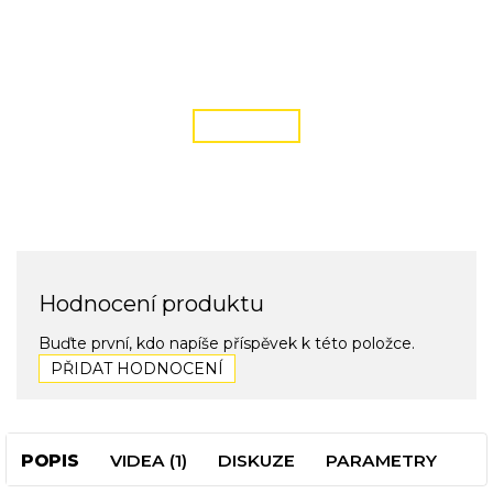
DOPRAVA ZDARMA
podmínky zde
ČÍST VÍCE
Hodnocení produktu
Buďte první, kdo napíše příspěvek k této položce.
PŘIDAT HODNOCENÍ
POPIS
VIDEA (1)
DISKUZE
PARAMETRY