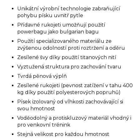
Unikátní výrobní technologie zabraňující
pohybu písku uvnitř pytle
Přídavné rukojeti umožňují použití
powerbagu jako bulgarian bagu
Použití specializovaného materiálu ze
zvýšenou odolností proti roztržení a oděru
Zesílené švy díky použití titanových nití
Vyztužená struktura pro zachování tvaru
Tvrdá pěnová výplň
Zesílené rukojeti (pevnost zatížení v tahu 400
kg díky použití polyesterových popruhů)
Písek izolovaný od vlhkosti zachovávající si
svou hmotnost
Voděodolný a protiskluzový materiál vhodný i
pro venkovní trénink
Stejná velikost pro každou hmotnost