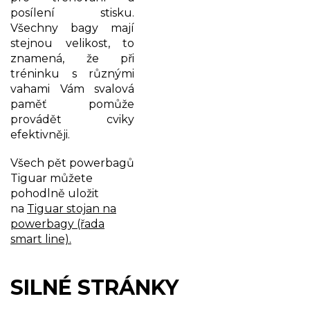
posílení stisku.
Všechny bagy mají
stejnou velikost, to
znamená, že při
tréninku s různými
vahami Vám svalová
paměť pomůže
provádět cviky
efektivněji.
Všech pět powerbagů
Tiguar můžete
pohodlně uložit
na
Tiguar stojan na
powerbagy (řada
smart line).
SILNÉ STRÁNKY