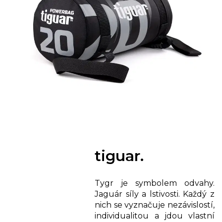
tiguar.
Tygr je symbolem odvahy.
Jaguár síly a lstivosti. Každý z
nich se vyznačuje nezávislostí,
individualitou a jdou vlastní