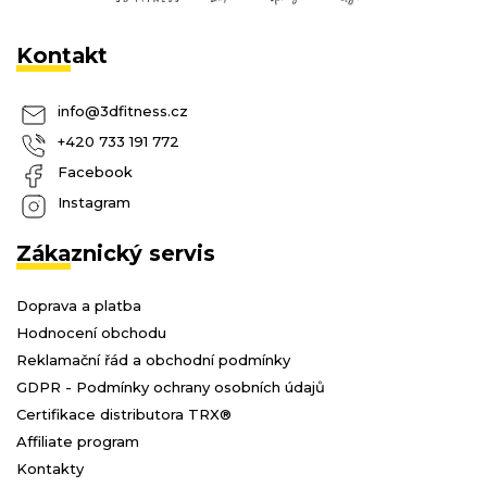
Kontakt
info
@
3dfitness.cz
+420 733 191 772
Facebook
Instagram
Zákaznický servis
Doprava a platba
Hodnocení obchodu
Reklamační řád a obchodní podmínky
GDPR - Podmínky ochrany osobních údajů
Certifikace distributora TRX®
Affiliate program
Kontakty