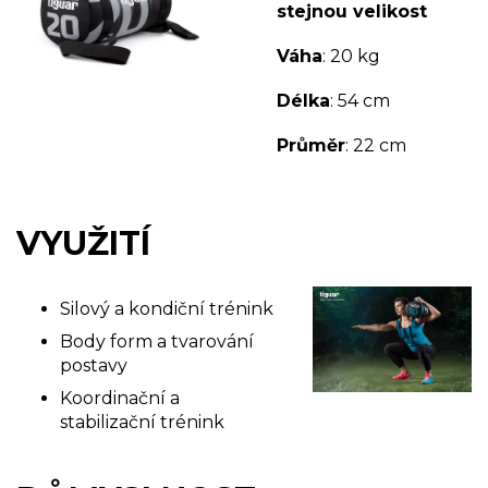
stejnou velikost
Váha
: 20 kg
Délka
: 54 cm
Průměr
: 22 cm
VYUŽITÍ
Silový a kondiční trénink
Body form a tvarování
postavy
Koordinační a
stabilizační trénink