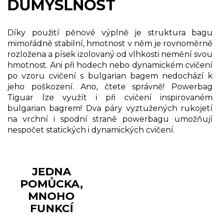
DŮMYSLNOST
Díky použití pěnové výplně je struktura bagu
mimořádně stabilní, hmotnost v něm je rovnoměrně
rozložena a písek izolovaný od vlhkosti nemění svou
hmotnost. Ani při hodech nebo dynamickém cvičení
po vzoru cvičení s bulgarian bagem nedochází k
jeho poškození. Ano, čtete správně! Powerbag
Tiguar lze využít i při cvičení inspirovaném
bulgarian bagrem! Dva páry vyztužených rukojetí
na vrchní i spodní straně powerbagu umožňují
nespočet statických i dynamických cvičení.
JEDNA
POMŮCKA,
MNOHO
FUNKCÍ