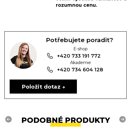
rozumnou cenu.
Potřebujete poradit?
E-shop
+420 733 191 772
Akademie
+420 734 604 128
Položit dotaz
PODOBNÉ PRODUKTY
Previous
Next