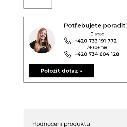
Potřebujete poradit
E-shop
+420 733 191 772
Akademie
+420 734 604 128
Položit dotaz
Hodnocení produktu