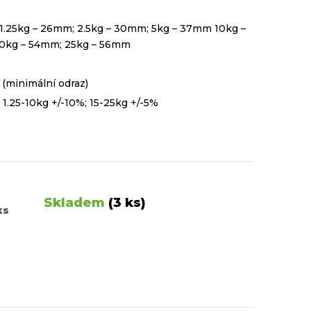
1.25kg – 26mm; 2.5kg – 30mm; 5kg – 37mm 10kg –
0kg – 54mm; 25kg – 56mm
 (minimální odraz)
:
1.25-10kg +/-10%; 15-25kg +/-5%
Skladem
(3 ks)
ks