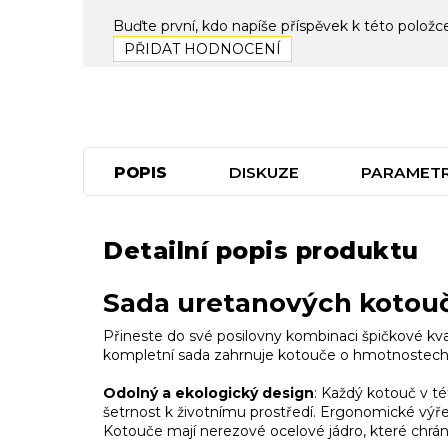
Buďte první, kdo napíše příspěvek k této položc
PŘIDAT HODNOCENÍ
POPIS
DISKUZE
PARAMET
Detailní popis produktu
Sada uretanových kotouč
Přineste do své posilovny kombinaci špičkové kval
kompletní sada zahrnuje kotouče o hmotnostech 1,25
Odolný a ekologický design
: Každý kotouč v té
šetrnost k životnímu prostředí. Ergonomické výře
Kotouče mají nerezové ocelové jádro, které chrán