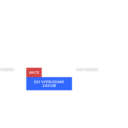
:
PUBP20
Kód:
PUBP25
AKCE
DO VYPRODÁNÍ
ZÁSOB