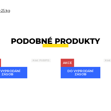
-25 kg
PODOBNÉ PRODUKTY
Kód:
PUBP15
Kód
AKCE
 VYPRODÁNÍ
DO VYPRODÁNÍ
ZÁSOB
ZÁSOB