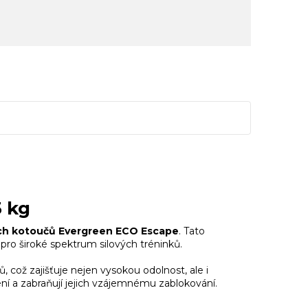
5 kg
ch kotoučů Evergreen ECO Escape
. Tato
 pro široké spektrum silových tréninků.
 což zajišťuje nejen vysokou odolnost, ale i
ní a zabraňují jejich vzájemnému zablokování.