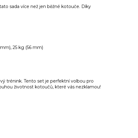
 tato sada více než jen běžné kotouče. Díky
4 mm), 25 kg (56 mm)
ový trénink. Tento set je perfektní volbou pro
 dlouhou životnost kotoučů, které vás nezklamou!