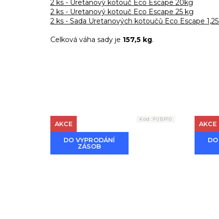
2 ks - Uretanový kotouč Eco Escape 20kg
2 ks - Uretanový kotouč Eco Escape 25 kg
2 ks - Sada Uretanových kotoučů Eco Escape 1,25
Celková váha sady je
157,5 kg
.
Kód:
PUBP10
AKCE
AKCE
DO VYPRODÁNÍ
DO
ZÁSOB