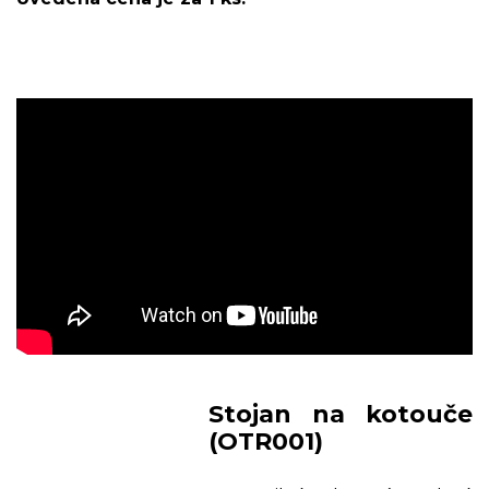
Stojan na kotouče
(OTR001)