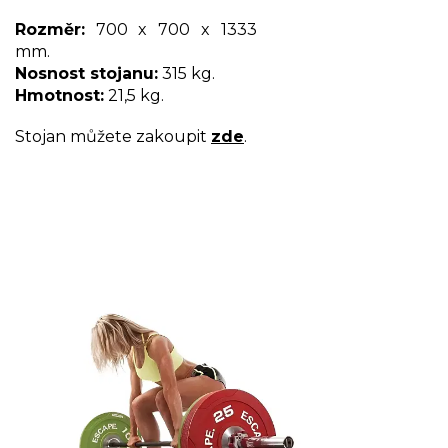
Rozměr:
700 x 700 x 1333
mm.
Nosnost stojanu:
315 kg.
Hmotnost:
21,5 kg.
Stojan můžete zakoupit
zde
.