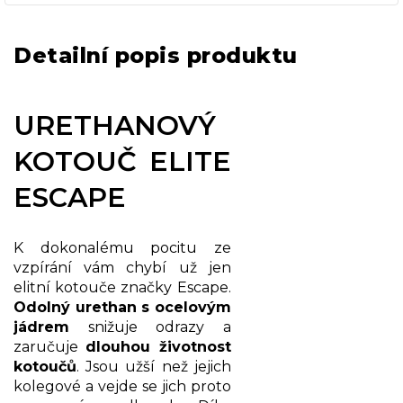
Detailní popis produktu
URETHANOVÝ
KOTOUČ ELITE
ESCAPE
K dokonalému pocitu ze
vzpírání vám chybí už jen
elitní kotouče značky Escape.
Odolný urethan s ocelovým
jádrem
snižuje odrazy a
zaručuje
dlouhou životnost
kotoučů
. Jsou užší než jejich
kolegové a vejde se jich proto