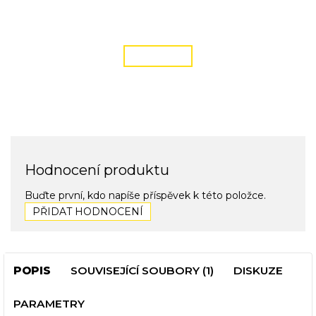
DOPRAVA ZDARMA
podmínky zde
ČÍST VÍCE
Hodnocení produktu
Buďte první, kdo napíše příspěvek k této položce.
PŘIDAT HODNOCENÍ
POPIS
SOUVISEJÍCÍ SOUBORY (1)
DISKUZE
PARAMETRY