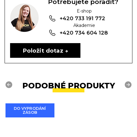
Potřebujete poradit?
E-shop
+420 733 191 772
Akademie
+420 734 604 128
Položit dotaz
PODOBNÉ PRODUKTY
Previous
Next
DO VYPRODÁNÍ
ZÁSOB