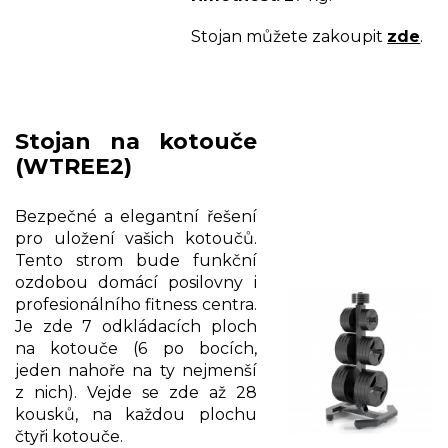
Stojan můžete zakoupit
zde
.
Stojan na kotouče
(WTREE2)
Bezpečné a elegantní řešení
pro uložení vašich kotoučů.
Tento strom bude funkční
ozdobou domácí posilovny i
profesionálního fitness centra.
Je zde 7 odkládacích ploch
na kotouče (6 po bocích,
jeden nahoře na ty nejmenší
z nich). Vejde se zde až 28
kousků, na každou plochu
čtyři kotouče.