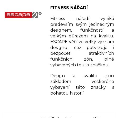
FITNESS NÁŘADÍ
Fitness nářadí vyniká
především svým jedinečným
designem, funkčností a
velkým důrazem na kvalitu.
ESCAPE věří ve velký význam
designu, což potvrzuje i
bezpočet atraktivních
funkčních zón, plně
vybavených touto značkou.
Design a kvalita jsou
základem veškerého
vybavení této značky s
bohatou historií.