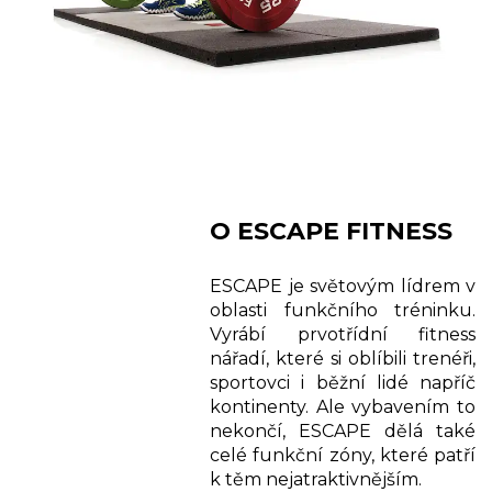
O ESCAPE FITNESS
ESCAPE je světovým lídrem v
oblasti funkčního tréninku.
Vyrábí prvotřídní fitness
nářadí, které si oblíbili trenéři,
sportovci i běžní lidé napříč
kontinenty. Ale vybavením to
nekončí, ESCAPE dělá také
celé funkční zóny, které patří
k těm nejatraktivnějším.