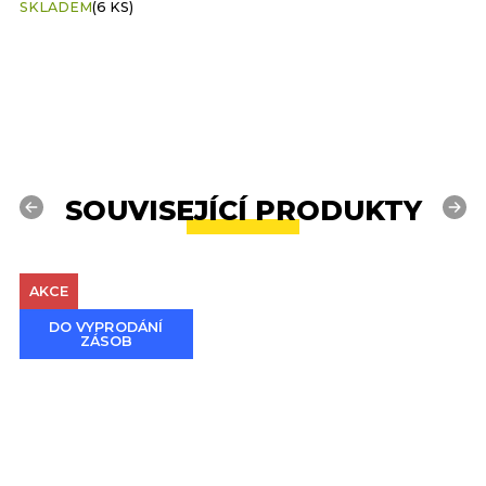
SKLADEM
(6 KS)
S
SOUVISEJÍCÍ PRODUKTY
Previous
Next
AKCE
DO VYPRODÁNÍ
ZÁSOB