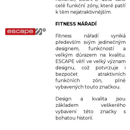
celé funkční zóny, které patří
k těm nejatraktivnějším.
FITNESS NÁŘADÍ
Fitness nářadí vyniká
především svým jedinečným
designem, funkčností a
velkým důrazem na kvalitu.
ESCAPE věří ve velký význam
designu, což potvrzuje i
bezpočet atraktivních
funkčních zón, plně
vybavených touto značkou.
Design a kvalita jsou
základem veškerého
vybavení této značky s
bohatou historií.