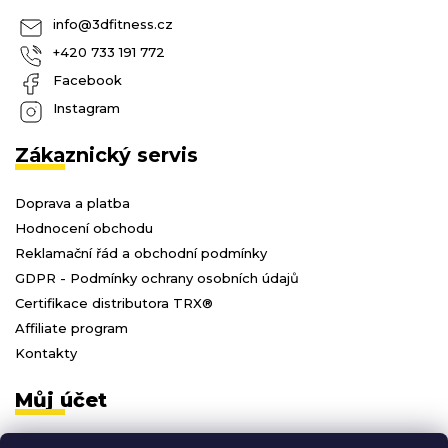
info
@
3dfitness.cz
+420 733 191 772
Facebook
Instagram
Zákaznický servis
Doprava a platba
Hodnocení obchodu
Reklamační řád a obchodní podmínky
GDPR - Podmínky ochrany osobních údajů
Certifikace distributora TRX®
Affiliate program
Kontakty
Můj účet