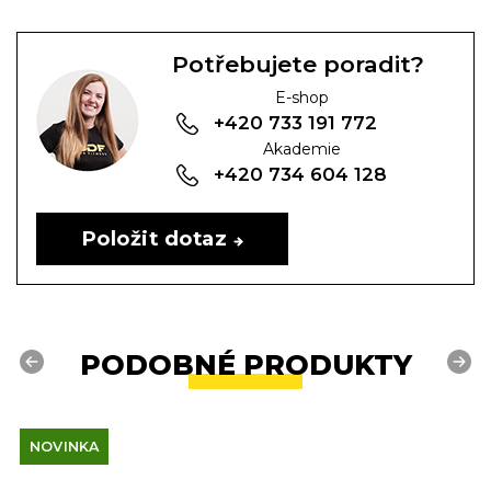
Potřebujete poradit?
E-shop
+420 733 191 772
Akademie
+420 734 604 128
Položit dotaz
PODOBNÉ PRODUKTY
Previous
Next
NOVINKA