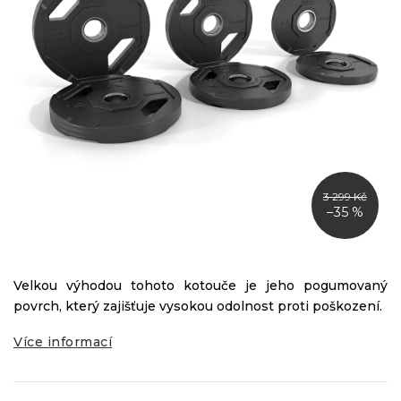
3 299 Kč
–35 %
Velkou výhodou tohoto kotouče je jeho pogumovaný
povrch, který zajišťuje vysokou odolnost proti poškození.
Více informací