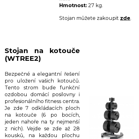
Hmotnost:
27 kg.
Stojan můžete zakoupit
zde
.
Stojan na kotouče
(WTREE2)
Bezpečné a elegantní řešení
pro uložení vašich kotoučů.
Tento strom bude funkční
ozdobou domácí posilovny i
profesionálního fitness centra.
Je zde 7 odkládacích ploch
na kotouče (6 po bocích,
jeden nahoře na ty nejmenší
z nich). Vejde se zde až 28
kousků, na každou plochu