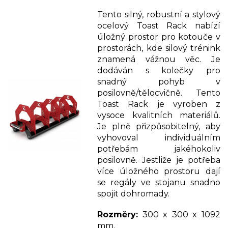
Tento silný, robustní a stylový
ocelový Toast Rack nabízí
úložný prostor pro kotouče v
prostorách, kde silový trénink
znamená vážnou věc. Je
dodáván s kolečky pro
snadný pohyb v
posilovně/tělocvičně. Tento
Toast Rack je vyroben z
vysoce kvalitních materiálů.
Je plně přizpůsobitelný, aby
vyhovoval individuálním
potřebám jakéhokoliv
posilovně. Jestliže je potřeba
více úložného prostoru dají
se regály ve stojanu snadno
spojit dohromady.
Rozměry:
300 x 300 x 1092
mm.