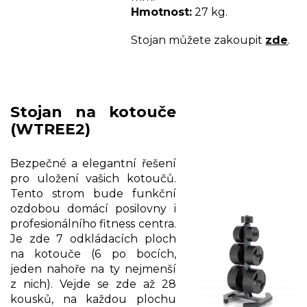
Hmotnost:
27 kg.
Stojan můžete zakoupit
zde
.
Stojan na kotouče
(WTREE2)
Bezpečné a elegantní řešení
pro uložení vašich kotoučů.
Tento strom bude funkční
ozdobou domácí posilovny i
profesionálního fitness centra.
Je zde 7 odkládacích ploch
na kotouče (6 po bocích,
jeden nahoře na ty nejmenší
z nich). Vejde se zde až 28
kousků, na každou plochu