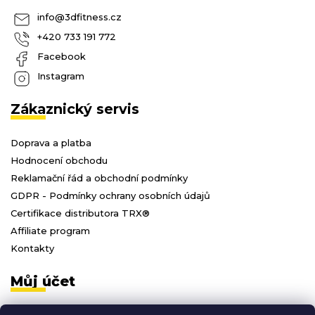
info
@
3dfitness.cz
+420 733 191 772
Facebook
Instagram
Zákaznický servis
Doprava a platba
Hodnocení obchodu
Reklamační řád a obchodní podmínky
GDPR - Podmínky ochrany osobních údajů
Certifikace distributora TRX®
Affiliate program
Kontakty
Můj účet