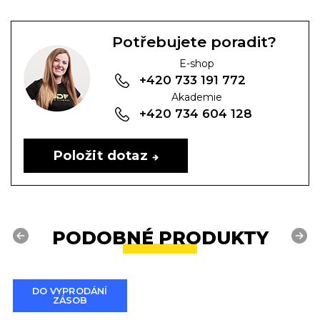
Potřebujete poradit?
E-shop
+420 733 191 772
Akademie
+420 734 604 128
Položit dotaz
PODOBNÉ PRODUKTY
Previous
Next
DO VYPRODÁNÍ
ZÁSOB