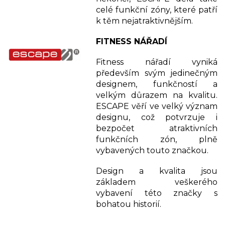
celé funkční zóny, které patří
k těm nejatraktivnějším.
FITNESS NÁŘADÍ
Fitness nářadí vyniká
především svým jedinečným
designem, funkčností a
velkým důrazem na kvalitu.
ESCAPE věří ve velký význam
designu, což potvrzuje i
bezpočet atraktivních
funkčních zón, plně
vybavených touto značkou.
Design a kvalita jsou
základem veškerého
vybavení této značky s
bohatou historií.