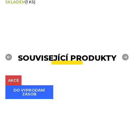
SKLADEM
(1 KS)
S
SOUVISEJÍCÍ PRODUKTY
Previous
Next
AKCE
DO VYPRODÁNÍ
ZÁSOB