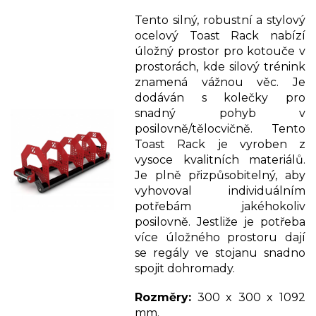
Tento silný, robustní a stylový
ocelový Toast Rack nabízí
úložný prostor pro kotouče v
prostorách, kde silový trénink
znamená vážnou věc. Je
dodáván s kolečky pro
snadný pohyb v
posilovně/tělocvičně. Tento
Toast Rack je vyroben z
vysoce kvalitních materiálů.
Je plně přizpůsobitelný, aby
vyhovoval individuálním
potřebám jakéhokoliv
posilovně. Jestliže je potřeba
více úložného prostoru dají
se regály ve stojanu snadno
spojit dohromady.
Rozměry:
300 x 300 x 1092
mm.