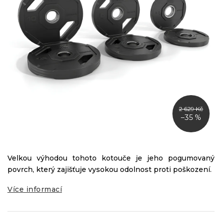
2 629 Kč
–35 %
Velkou výhodou tohoto kotouče je jeho pogumovaný
povrch, který zajišťuje vysokou odolnost proti poškození.
Více informací