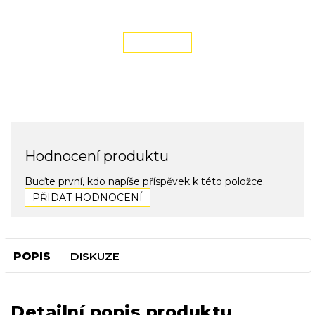
podmínky zde
ČÍST VÍCE
Hodnocení produktu
Buďte první, kdo napíše příspěvek k této položce.
PŘIDAT HODNOCENÍ
POPIS
DISKUZE
Detailní popis produktu