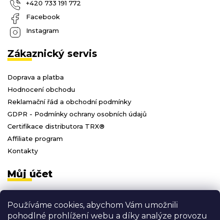
+420 733 191 772
Facebook
Instagram
Zákaznický servis
Doprava a platba
Hodnocení obchodu
Reklamační řád a obchodní podmínky
GDPR - Podmínky ochrany osobních údajů
Certifikace distributora TRX®
Affiliate program
Kontakty
Můj účet
Přihlásit se
Používáme cookies, abychom Vám umožnili
Registrace
pohodlné prohlížení webu a díky analýze provozu