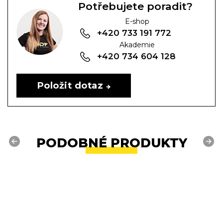
Potřebujete poradit?
E-shop
+420 733 191 772
Akademie
+420 734 604 128
Položit dotaz
PODOBNÉ PRODUKTY
Previous
Next