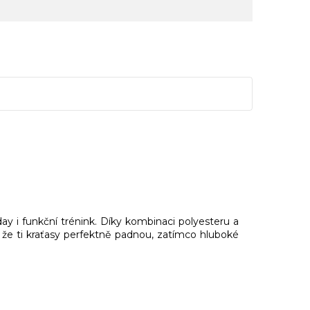
ay i funkční trénink. Díky kombinaci polyesteru a
, že ti kraťasy perfektně padnou, zatímco hluboké