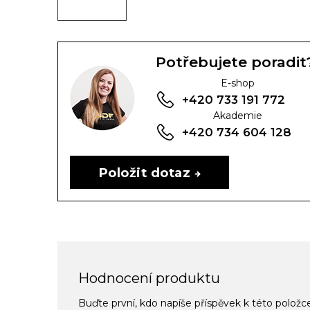
Potřebujete poradit
E-shop
+420 733 191 772
Akademie
+420 734 604 128
Položit dotaz
Hodnocení produktu
Buďte první, kdo napíše příspěvek k této položc