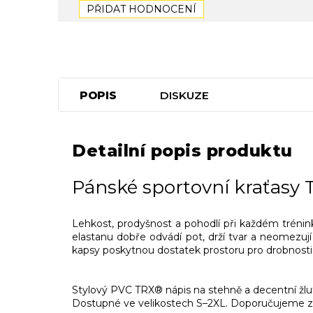
PŘIDAT HODNOCENÍ
POPIS
DISKUZE
Detailní popis produktu
Pánské sportovní kraťasy T
Lehkost, prodyšnost a pohodlí při každém trénink
elastanu dobře odvádí pot, drží tvar a neomezují
kapsy poskytnou dostatek prostoru pro drobnosti
Stylový PVC TRX® nápis na stehně a decentní žlut
Dostupné ve velikostech S–2XL. Doporučujeme zvo