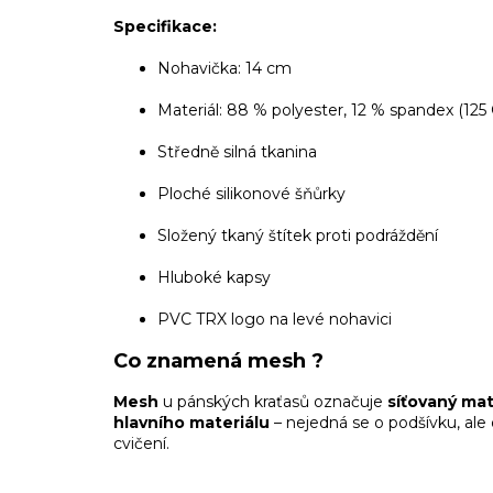
Specifikace:
Nohavička: 14 cm
Materiál: 88 % polyester, 12 % spandex (12
Středně silná tkanina
Ploché silikonové šňůrky
Složený tkaný štítek proti podráždění
Hluboké kapsy
PVC TRX logo na levé nohavici
Co znamená mesh ?
Mesh
u pánských kraťasů označuje
síťovaný mat
hlavního materiálu
– nejedná se o podšívku, ale
cvičení.