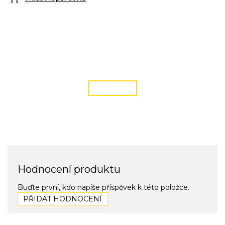
DOPRAVA ZDARMA
podmínky zde
ČÍST VÍCE
Hodnocení produktu
Buďte první, kdo napíše příspěvek k této položce.
PŘIDAT HODNOCENÍ