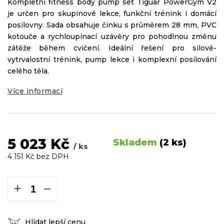
Kompletní fitness body pump set Tiguar PowerGym V2
je určen pro skupinové lekce, funkční trénink i domácí
posilovny. Sada obsahuje činku s průměrem 28 mm, PVC
kotouče a rychloupínací uzávěry pro pohodlnou změnu
zátěže během cvičení. Ideální řešení pro silově-
vytrvalostní trénink, pump lekce i komplexní posilování
celého těla.
Více informací
5 023 Kč
Skladem
(2 ks)
/ ks
4 151 Kč bez DPH
Měrná
cena:
+
−
Hlídat lepší cenu