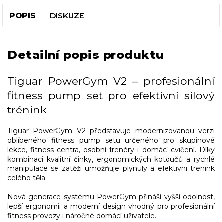
POPIS
DISKUZE
Detailní popis produktu
Tiguar PowerGym V2 – profesionální
fitness pump set pro efektivní silový
trénink
Tiguar PowerGym V2 představuje modernizovanou verzi
oblíbeného fitness pump setu určeného pro skupinové
lekce, fitness centra, osobní trenéry i domácí cvičení. Díky
kombinaci kvalitní činky, ergonomických kotoučů a rychlé
manipulace se zátěží umožňuje plynulý a efektivní trénink
celého těla.
Nová generace systému PowerGym přináší vyšší odolnost,
lepší ergonomii a moderní design vhodný pro profesionální
fitness provozy i náročné domácí uživatele.