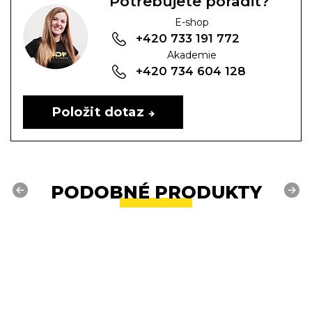
Potřebujete poradit?
E-shop
+420 733 191 772
Akademie
+420 734 604 128
Položit dotaz
PODOBNÉ PRODUKTY
Previous
Next