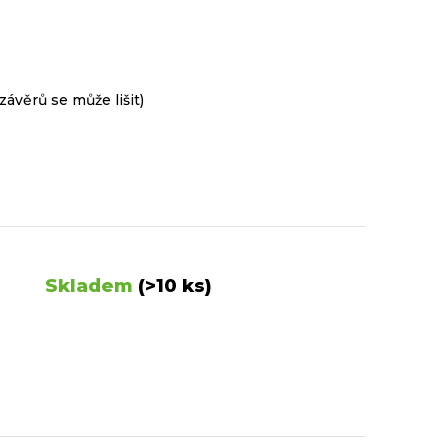
ávěrů se může lišit)
Skladem
(>10 ks)