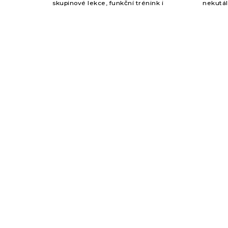
skupinové lekce, funkční trénink i
nekutál
domácí posilovny. Sada obsahuje činku
nejen vi
s průměrem 28 mm, PVC kotouče a...
ergono
kotouče