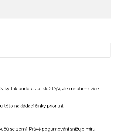
Cviky tak budou sice složitější, ale mnohem více
této nakládací činky prioritní.
učů se zemí. Právě pogumování snižuje míru