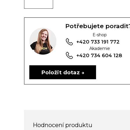
Potřebujete poradit
E-shop
+420 733 191 772
Akademie
+420 734 604 128
Položit dotaz
Hodnocení produktu