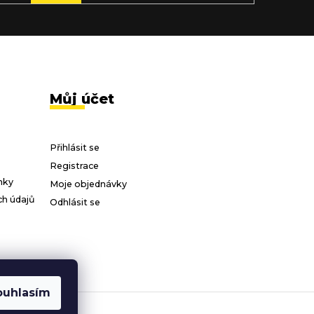
Můj účet
Přihlásit se
Registrace
nky
Moje objednávky
h údajů
Odhlásit se
ouhlasím