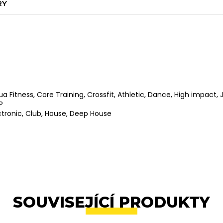
RY
ua Fitness, Core Training, Crossfit, Athletic, Dance, High impact, 
P
ctronic, Club,
House, Deep House
SOUVISEJÍCÍ PRODUKTY