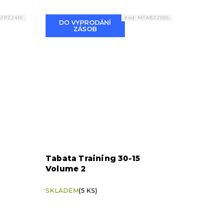
TP22410
Kód:
MTAB22005
DO VYPRODÁNÍ
ZÁSOB
Tabata Training 30-15
Volume 2
SKLADEM
(5 KS)