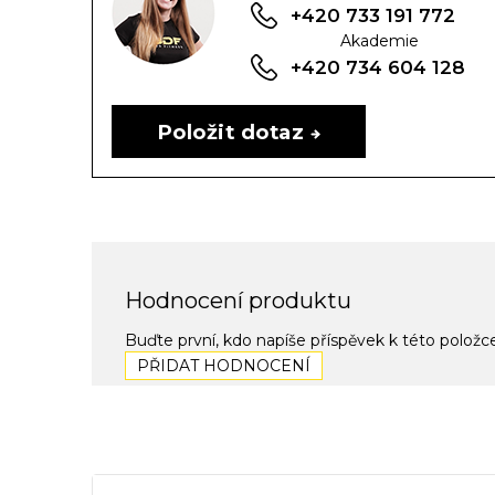
+420 733 191 772
Akademie
+420 734 604 128
Položit dotaz
Hodnocení produktu
Buďte první, kdo napíše příspěvek k této položc
PŘIDAT HODNOCENÍ