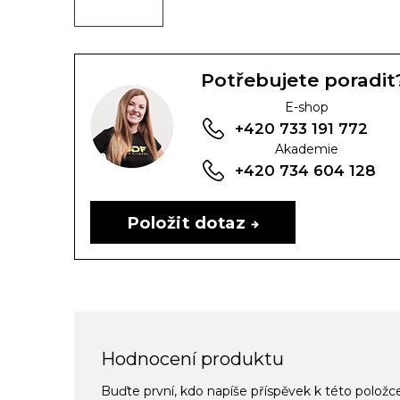
Potřebujete poradit
E-shop
+420 733 191 772
Akademie
+420 734 604 128
Položit dotaz
Hodnocení produktu
Buďte první, kdo napíše příspěvek k této položc