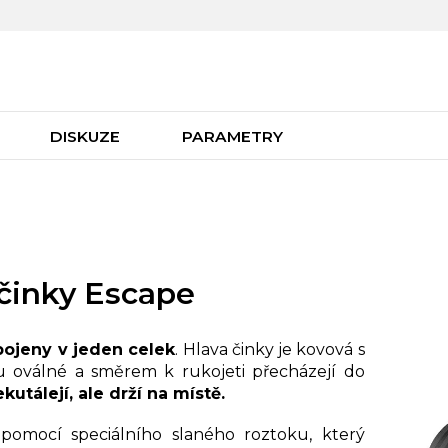
DISKUZE
PARAMETRY
činky Escape
ojeny v jeden celek
. Hlava činky je kovová s
sou oválné a směrem k rukojeti přecházejí do
kutálejí, ale drží na místě.
pomocí speciálního slaného roztoku, který