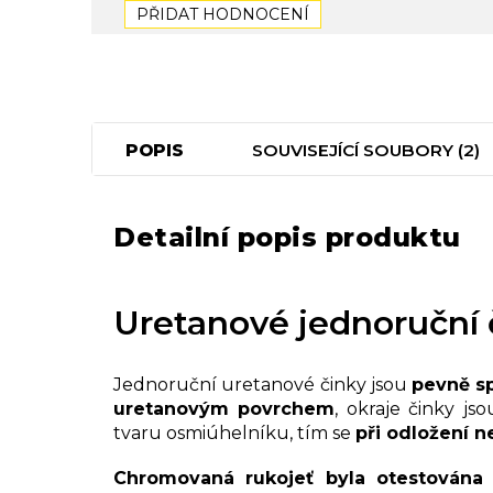
PŘIDAT HODNOCENÍ
POPIS
SOUVISEJÍCÍ SOUBORY (2)
Detailní popis produktu
Uretanové jednoruční 
Jednoruční uretanové činky jsou
pevně sp
uretanovým povrchem
, okraje činky j
tvaru osmiúhelníku, tím se
při odložení ne
Chromovaná rukojeť byla otestována