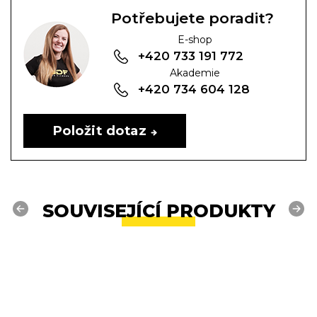
Potřebujete poradit?
E-shop
+420 733 191 772
Akademie
+420 734 604 128
Položit dotaz
SOUVISEJÍCÍ PRODUKTY
Previous
Next