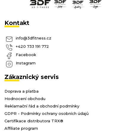
Kontakt
info
@
3dfitness.cz
+420 733 191 772
Facebook
Instagram
Zákaznický servis
Doprava a platba
Hodnocení obchodu
Reklamační řád a obchodní podmínky
GDPR - Podmínky ochrany osobních údajů
Certifikace distributora TRX®
Affiliate program