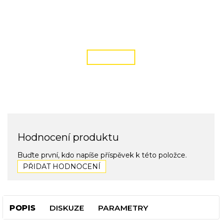
DOPRAVA ZDARMA
podmínky zde
ČÍST VÍCE
Hodnocení produktu
Buďte první, kdo napíše příspěvek k této položce.
PŘIDAT HODNOCENÍ
POPIS
DISKUZE
PARAMETRY