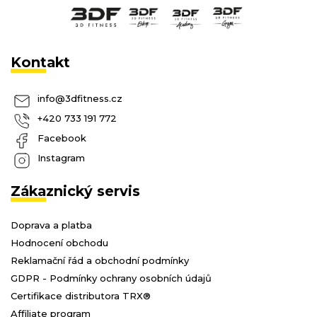
Kontakt
info
@
3dfitness.cz
+420 733 191 772
Facebook
Instagram
Zákaznický servis
Doprava a platba
Hodnocení obchodu
Reklamační řád a obchodní podmínky
GDPR - Podmínky ochrany osobních údajů
Certifikace distributora TRX®
Affiliate program