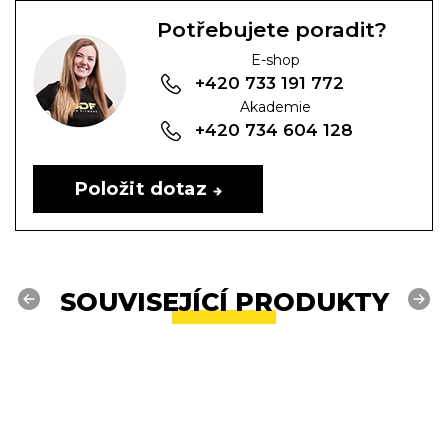
Potřebujete poradit?
E-shop
+420 733 191 772
Akademie
+420 734 604 128
Položit dotaz
SOUVISEJÍCÍ PRODUKTY
Previous
Next