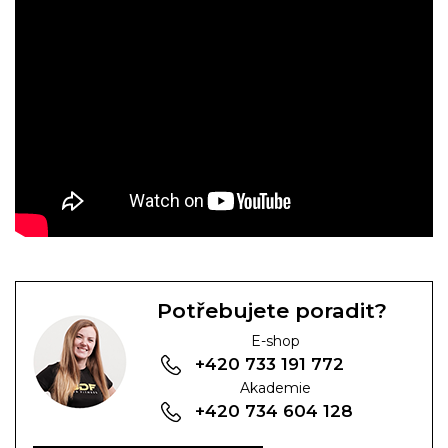
Potřebujete poradit?
E-shop
+420 733 191 772
Akademie
+420 734 604 128