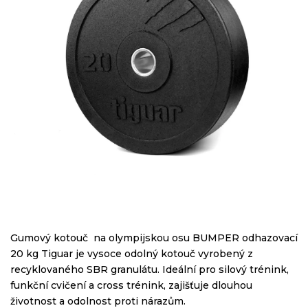
Gumový kotouč na olympijskou osu BUMPER odhazovací
20 kg Tiguar je vysoce odolný kotouč vyrobený z
recyklovaného SBR granulátu. Ideální pro silový trénink,
funkční cvičení a cross trénink, zajišťuje dlouhou
životnost a odolnost proti nárazům.