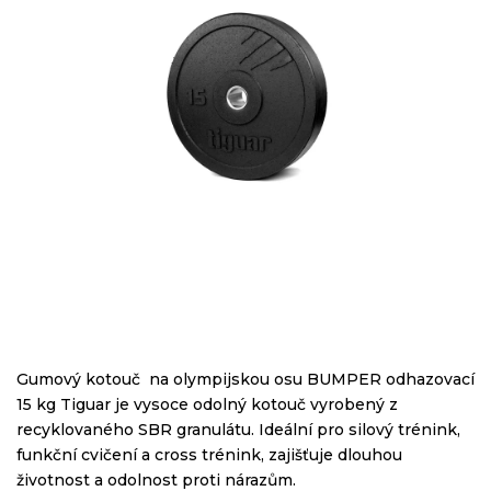
Gumový kotouč na olympijskou osu BUMPER odhazovací
15 kg Tiguar je vysoce odolný kotouč vyrobený z
recyklovaného SBR granulátu. Ideální pro silový trénink,
funkční cvičení a cross trénink, zajišťuje dlouhou
životnost a odolnost proti nárazům.