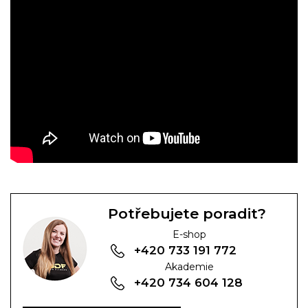
Potřebujete poradit?
E-shop
+420 733 191 772
Akademie
+420 734 604 128