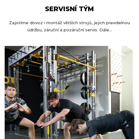
SERVISNÍ TÝM
Zajistíme dovoz i montáž větších strojů, jejich pravidelnou
údržbu, záruční a pozáruční servis. Dále...