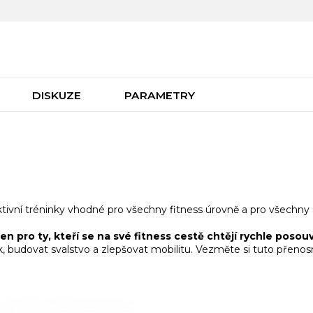
DISKUZE
PARAMETRY
ktivní tréninky vhodné pro všechny fitness úrovně a pro všechny 
 pro ty, kteří se na své fitness cestě chtějí rychle posouv
, budovat svalstvo a zlepšovat mobilitu. Vezměte si tuto přen