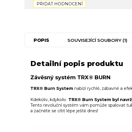
PŘIDAT HODNOCENÍ
POPIS
SOUVISEJÍCÍ SOUBORY (1)
Detailní popis produktu
Závěsný systém TRX® BURN
TRX® Burn System
nabízí rychlé, zábavné a efe
Kdekoliv, kdykoliv.
TRX® Burn System byl navržen
Tento revoluční systém vám pomůže spalovat tuk
a začněte se cítit lépe ještě dnes!