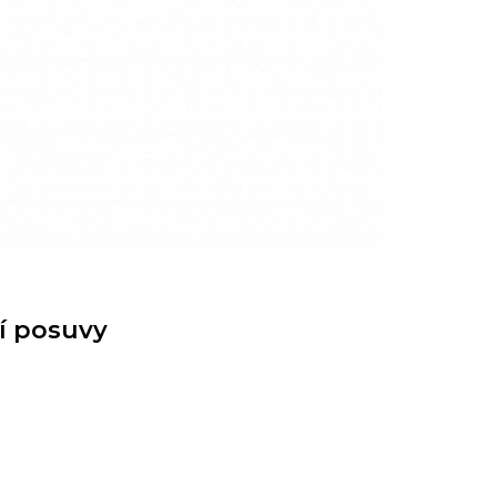
jí posuvy