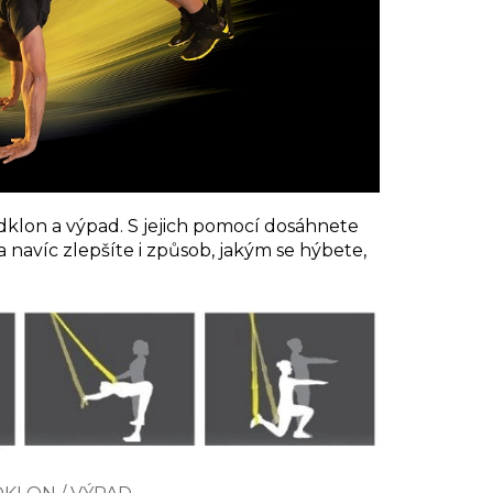
předklon a výpad. S jejich pomocí dosáhnete
 navíc zlepšíte i způsob, jakým se hýbete,