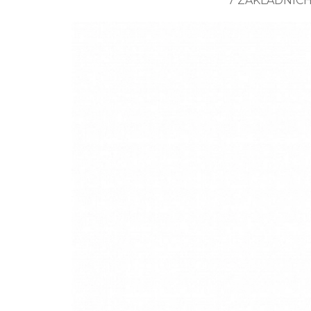
7 ZÁKLADNÍCH