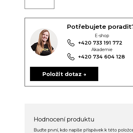
Potřebujete poradit
E-shop
+420 733 191 772
Akademie
+420 734 604 128
Položit dotaz
Hodnocení produktu
Buďte první, kdo napíše příspěvek k této položc