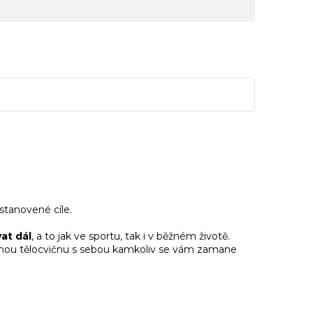
stanovené cíle.
at dál
, a to jak ve sportu, tak i v běžném životě.
osnou tělocvičnu s sebou kamkoliv se vám zamane