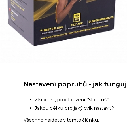
Nastavení popruhů - jak fungu
Zkrácení, prodloužení, "sloní uši".
Jakou délku pro jaký cvik nastavit?
Všechno najdete v
tomto článku
.