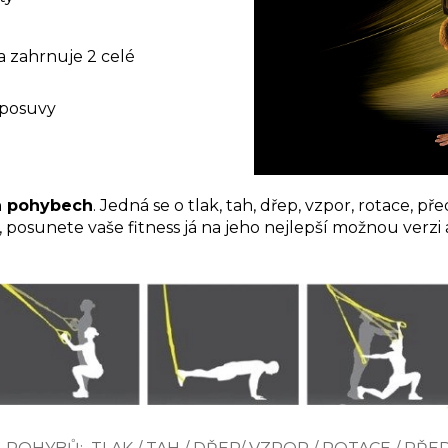
 a zahrnuje 2 celé
 posuvy
ch pohybech
. Jedná se o tlak, tah, dřep, vzpor, rotace, 
 posunete vaše fitness já na jeho nejlepší možnou verzi a