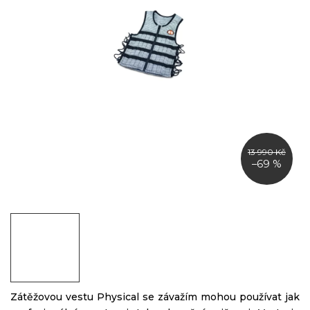
13 990 Kč
–69 %
Zátěžovou vestu Physical se závažím mohou používat jak