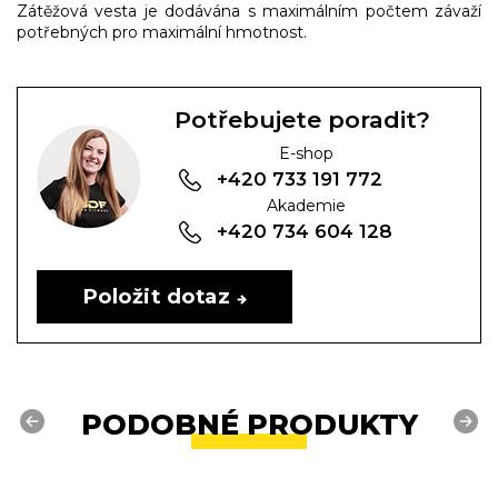
Zátěžová vesta je dodávána s maximálním počtem závaží
potřebných pro maximální hmotnost.
Potřebujete poradit?
E-shop
+420 733 191 772
Akademie
+420 734 604 128
Položit dotaz
PODOBNÉ PRODUKTY
Previous
Next