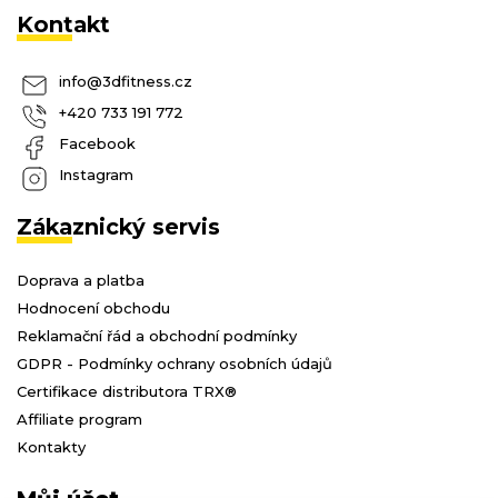
Kontakt
info
@
3dfitness.cz
+420 733 191 772
Facebook
Instagram
Zákaznický servis
Doprava a platba
Hodnocení obchodu
Reklamační řád a obchodní podmínky
GDPR - Podmínky ochrany osobních údajů
Certifikace distributora TRX®
Affiliate program
Kontakty