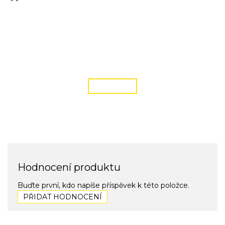
DOPRAVA ZDARMA
podmínky zde
ČÍST VÍCE
Hodnocení produktu
Buďte první, kdo napíše příspěvek k této položce.
PŘIDAT HODNOCENÍ