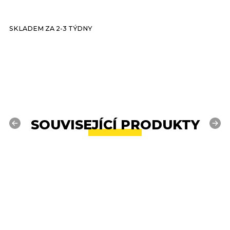
SKLADEM ZA 2-3 TÝDNY
S
SOUVISEJÍCÍ PRODUKTY
Previous
Next