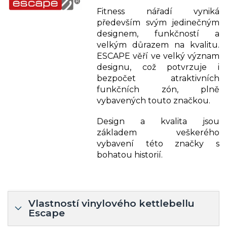
Fitness nářadí vyniká
především svým jedinečným
designem, funkčností a
velkým důrazem na kvalitu.
ESCAPE věří ve velký význam
designu, což potvrzuje i
bezpočet atraktivních
funkčních zón, plně
vybavených touto značkou.
Design a kvalita jsou
základem veškerého
vybavení této značky s
bohatou historií.
Vlastností vinylového kettlebellu
Escape