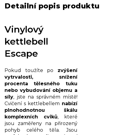
Detailní popis produktu
Vinylový
kettlebell
Escape
Pokud toužíte po
z
výšení
vytrvalosti, snížení
procenta tělesného tuku
nebo vybudování objemu a
síly
, jste na správném místě!
Cvičení s kettlebellem
nabízí
plnohodnotnou škálu
komplexních cviků
, které
jsou zaměřeny na přirozený
pohyb celého těla. Jsou