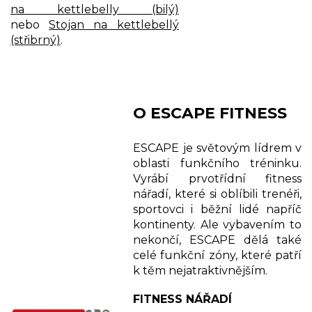
na kettlebelly (bilý)
nebo
Stojan na kettlebellý
(střibrný)
.
O ESCAPE FITNESS
ESCAPE je světovým lídrem v
oblasti funkčního tréninku.
Vyrábí prvotřídní fitness
nářadí, které si oblíbili trenéři,
sportovci i běžní lidé napříč
kontinenty. Ale vybavením to
nekončí, ESCAPE dělá také
celé funkční zóny, které patří
k těm nejatraktivnějším.
FITNESS NÁŘADÍ