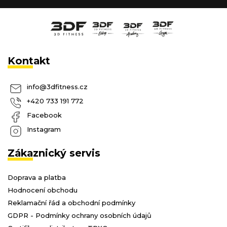
Kontakt
info
@
3dfitness.cz
+420 733 191 772
Facebook
Instagram
Zákaznický servis
Doprava a platba
Hodnocení obchodu
Reklamační řád a obchodní podmínky
GDPR - Podmínky ochrany osobních údajů