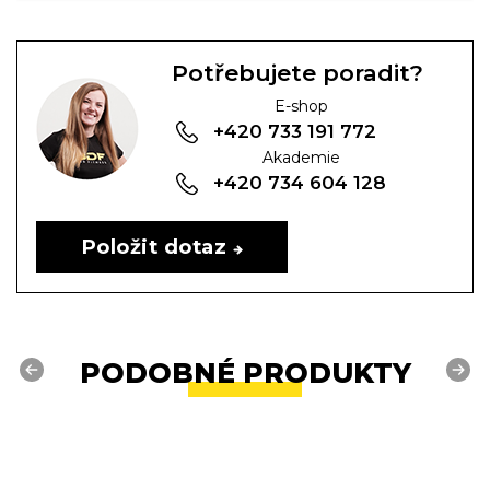
Potřebujete poradit?
E-shop
+420 733 191 772
Akademie
+420 734 604 128
Položit dotaz
PODOBNÉ PRODUKTY
Previous
Next