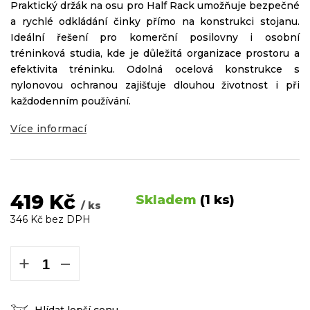
Praktický držák na osu pro Half Rack umožňuje bezpečné
a rychlé odkládání činky přímo na konstrukci stojanu.
Ideální řešení pro komerční posilovny i osobní
tréninková studia, kde je důležitá organizace prostoru a
efektivita tréninku. Odolná ocelová konstrukce s
nylonovou ochranou zajišťuje dlouhou životnost i při
každodenním používání.
Více informací
419 Kč
Skladem
(1 ks)
/ ks
346 Kč bez DPH
Měrná
cena:
+
−