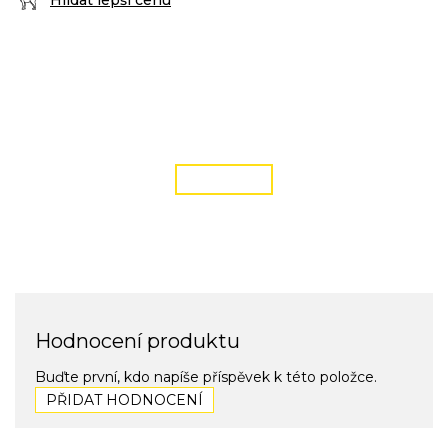
Hlídat lepší cenu
DOPRAVA ZDARMA
podmínky zde
ČÍST VÍCE
Hodnocení produktu
Buďte první, kdo napíše příspěvek k této položce.
PŘIDAT HODNOCENÍ