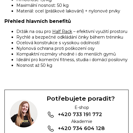
Maximální nosnost: 50 kg
Materiál: ocel (práškové lakování) + nylonové prvky
Přehled hlavních benefitů
Držák na osu pro
Half Rack
– efektivní využití prostoru
Rychlé a bezpečné odkládání činky během tréninku
Ocelová konstrukce s vysokou odolností
Nylonová ochrana proti poškození osy
Kompaktní rozměry vhodné i do menších gymů
Ideální pro komerční fitness, studia i domácí posilovny
Nosnost až 50 kg
Potřebujete poradit?
E-shop
+420 733 191 772
Akademie
+420 734 604 128