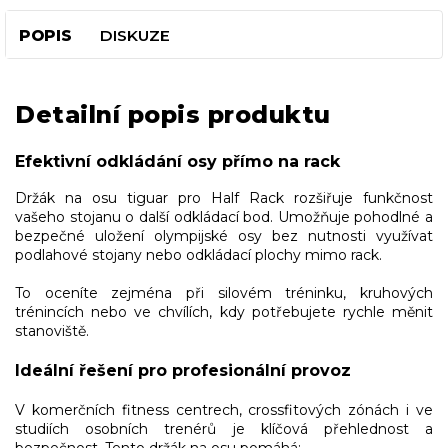
POPIS
DISKUZE
Detailní popis produktu
Efektivní odkládání osy přímo na rack
Držák na osu tiguar pro Half Rack rozšiřuje funkčnost
vašeho stojanu o další odkládací bod. Umožňuje pohodlné a
bezpečné uložení olympijské osy bez nutnosti využívat
podlahové stojany nebo odkládací plochy mimo rack.
To oceníte zejména při silovém tréninku, kruhových
trénincích nebo ve chvílích, kdy potřebujete rychle měnit
stanoviště.
Ideální řešení pro profesionální provoz
V komerčních fitness centrech, crossfitových zónách i ve
studiích osobních trenérů je klíčová přehlednost a
bezpečnost. Tento držák na osu pomáhá: