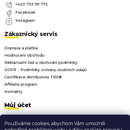
+420 733 191 772
Facebook
Instagram
Zákaznický servis
Doprava a platba
Hodnocení obchodu
Reklamační řád a obchodní podmínky
GDPR - Podmínky ochrany osobních údajů
Certifikace distributora TRX®
Affiliate program
Kontakty
Můj účet
Přihlásit se
Používáme cookies, abychom Vám umožnili
Registrace
pohodlné prohlížení webu a díky analýze provozu