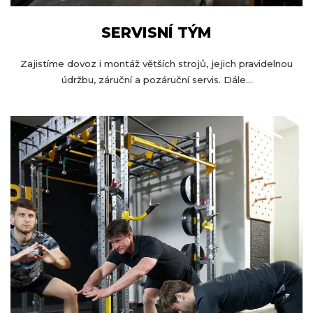
SERVISNÍ TÝM
Zajistíme dovoz i montáž větších strojů, jejich pravidelnou
údržbu, záruční a pozáruční servis. Dále...