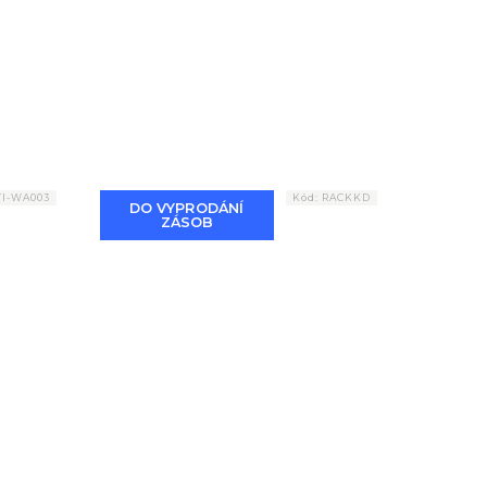
TI-WA003
Kód:
RACKKD
DO VYPRODÁNÍ
ZÁSOB