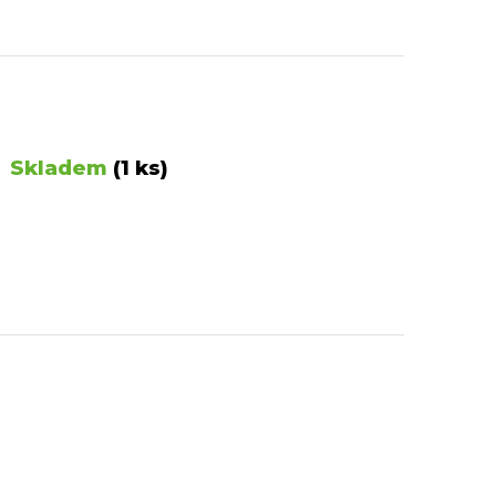
Skladem
(1 ks)