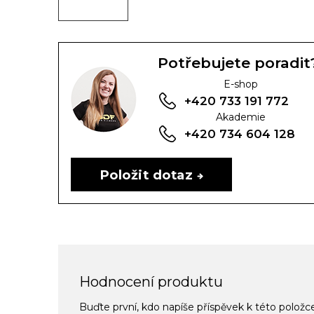
Potřebujete poradit
E-shop
+420 733 191 772
Akademie
+420 734 604 128
Položit dotaz
Hodnocení produktu
Buďte první, kdo napíše příspěvek k této položc