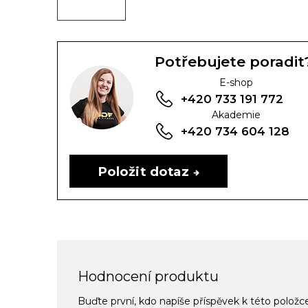
Potřebujete poradit
E-shop
+420 733 191 772
Akademie
+420 734 604 128
Položit dotaz
Hodnocení produktu
Buďte první, kdo napíše příspěvek k této položc