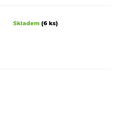
Skladem
(6 ks)
RAVA ZDARMA