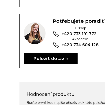
Potřebujete poradit
E-shop
+420 733 191 772
Akademie
+420 734 604 128
Položit dotaz
Hodnocení produktu
Buďte první, kdo napíše příspěvek k této položc