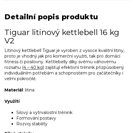
Detailní popis produktu
Tiguar litinový kettlebell 16 kg
V2
Litinový kettlebell Tiguar je vyroben z vysoce kvalitní litiny,
proto je vhodný jak pro komerční využiti, tak pro domácí
fitness či posilovny. Kettlebelly díky svému váhovému
rozsahu
(4 – 40 kg)
zajišťují efektivní trénink přizpůsobený
individuálním potřebám a schopnostem pro začátečníky i
velmi pokročilé.
Materiál
: litina
Využití
Silový a vytrvalostní trénink
Formování postavy
Rozvoj stability