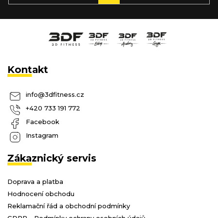
SE
Kontakt
info
@
3dfitness.cz
+420 733 191 772
Facebook
Instagram
Zákaznický servis
Doprava a platba
Hodnocení obchodu
Reklamační řád a obchodní podmínky