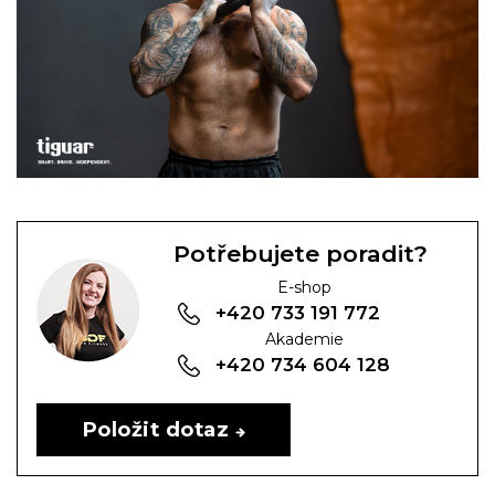
Potřebujete poradit?
E-shop
+420 733 191 772
Akademie
+420 734 604 128
Položit dotaz