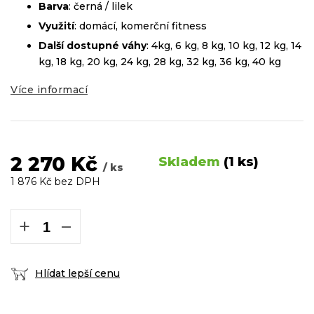
Barva
: černá / lilek
Využití
: domácí, komerční fitness
Další dostupné váhy
: 4kg, 6 kg, 8 kg, 10 kg, 12 kg, 14
kg, 18 kg, 20 kg, 24 kg, 28 kg, 32 kg, 36 kg, 40 kg
Více informací
2 270 Kč
Skladem
(1 ks)
/ ks
1 876 Kč bez DPH
Měrná
cena:
+
−
Hlídat lepší cenu