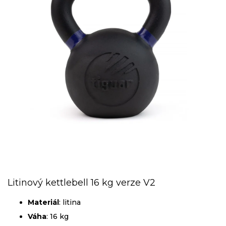
Litinový kettlebell 16 kg verze V2
Materiál
: litina
Váha
: 16 kg