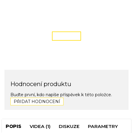
DOPRAVA ZDARMA
podmínky zde
ČÍST VÍCE
Hodnocení produktu
Buďte první, kdo napíše příspěvek k této položce.
PŘIDAT HODNOCENÍ
POPIS
VIDEA (1)
DISKUZE
PARAMETRY