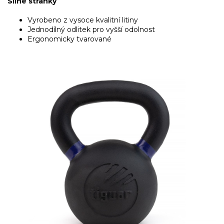
Silné stránky
Vyrobeno z vysoce kvalitní litiny
Jednodílný odlitek pro vyšší odolnost
Ergonomicky tvarované